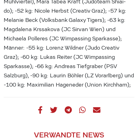
Mühlviertel), Mara Tabea Kraft (Judoteam Shiai-
do); -52 kg: Nicole Herbst (Creativ Graz); -57 kg:
Melanie Beck (Volksbank Galaxy Tigers); -63 kg:
Magdalena Krssakova (JC Sirvan Wien) und
Michaela Polleres (JC Wimpassing Sparkasse);
Männer: -55 kg: Lorenz Wildner (Judo Creativ
Graz); -60 kg: Lukas Reiter (JC Wimpassing
Sparkasse); -66 kg: Andreas Tiefgraber (PSV
Salzburg), -90 kg: Laurin Böhler (LZ Vorarlberg) und
-100 kg: Maximilian Hageneder (Union Kirchham);
VERWANDTE NEWS