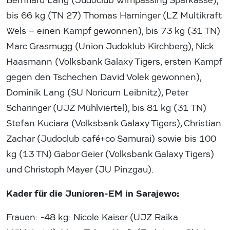
Bernhard Lang (Judoclub Wimpassing Sparkasse),
bis 66 kg (TN 27) Thomas Haminger (LZ Multikraft
Wels – einen Kampf gewonnen), bis 73 kg (31 TN)
Marc Grasmugg (Union Judoklub Kirchberg), Nick
Haasmann (Volksbank Galaxy Tigers, ersten Kampf
gegen den Tschechen David Volek gewonnen),
Dominik Lang (SU Noricum Leibnitz), Peter
Scharinger (UJZ Mühlviertel), bis 81 kg (31 TN)
Stefan Kuciara (Volksbank Galaxy Tigers), Christian
Zachar (Judoclub café+co Samurai) sowie bis 100
kg (13 TN) Gabor Geier (Volksbank Galaxy Tigers)
und Christoph Mayer (JU Pinzgau).
Kader für die Junioren-EM in Sarajewo:
Frauen: -48 kg: Nicole Kaiser (UJZ Raika