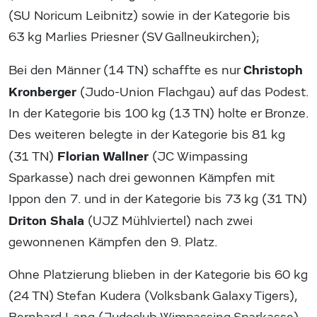
(SU Noricum Leibnitz) sowie in der Kategorie bis
63 kg Marlies Priesner (SV Gallneukirchen);
Christoph
Bei den Männer (14 TN) schaffte es nur
Kronberger
(Judo-Union Flachgau) auf das Podest.
In der Kategorie bis 100 kg (13 TN) holte er Bronze.
Des weiteren belegte in der Kategorie bis 81 kg
Florian Wallner
(31 TN)
(JC Wimpassing
Sparkasse) nach drei gewonnen Kämpfen mit
Ippon den 7. und in der Kategorie bis 73 kg (31 TN)
Driton Shala
(UJZ Mühlviertel) nach zwei
gewonnenen Kämpfen den 9. Platz.
Ohne Platzierung blieben in der Kategorie bis 60 kg
(24 TN) Stefan Kudera (Volksbank Galaxy Tigers),