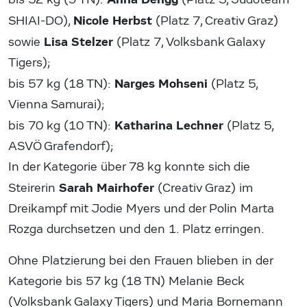
Nicole Herbst
SHIAI-DO),
(Platz 7, Creativ Graz)
Lisa Stelzer
sowie
(Platz 7, Volksbank Galaxy
Tigers);
Narges Mohseni
bis 57 kg (18 TN):
(Platz 5,
Vienna Samurai);
Katharina Lechner
bis 70 kg (10 TN):
(Platz 5,
ASVÖ Grafendorf);
In der Kategorie über 78 kg konnte sich die
Sarah Mairhofer
Steirerin
(Creativ Graz) im
Dreikampf mit Jodie Myers und der Polin Marta
Rozga durchsetzen und den 1. Platz erringen.
Ohne Platzierung bei den Frauen blieben in der
Kategorie bis 57 kg (18 TN) Melanie Beck
(Volksbank Galaxy Tigers) und Maria Bornemann