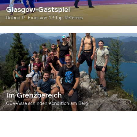
Glasgow-Gastspiel
Roland P.: Einer von 13 Top-Referees
Im Grenzbereich
ÖJV-Asse schinden Kondition am Berg