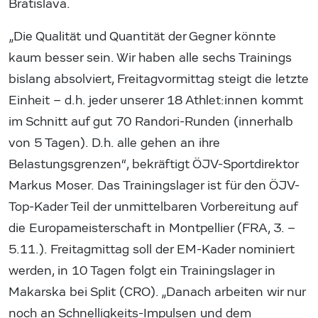
Bratislava.
„Die Qualität und Quantität der Gegner könnte
kaum besser sein. Wir haben alle sechs Trainings
bislang absolviert, Freitagvormittag steigt die letzte
Einheit – d.h. jeder unserer 18 Athlet:innen kommt
im Schnitt auf gut 70 Randori-Runden (innerhalb
von 5 Tagen). D.h. alle gehen an ihre
Belastungsgrenzen“, bekräftigt ÖJV-Sportdirektor
Markus Moser. Das Trainingslager ist für den ÖJV-
Top-Kader Teil der unmittelbaren Vorbereitung auf
die Europameisterschaft in Montpellier (FRA, 3. –
5.11.). Freitagmittag soll der EM-Kader nominiert
werden, in 10 Tagen folgt ein Trainingslager in
Makarska bei Split (CRO). „Danach arbeiten wir nur
noch an Schnelligkeits-Impulsen und dem