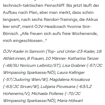
technisch-taktischen Feinschliff. Bis jetzt läuft der
Aufbau nach Plan, aber man merkt, dass schön
langsam, nach sechs Randori-Trainings, die Akkus
leer sind“, meint ÖJV-Headcoach Yvonne Snir-
Bönisch. „Alle freuen sich aufs freie Wochenende,
mich eingeschlossen…“
ÖJV-Kader in Samorin (Top- und Unter-23-Kader, 18
Athlet:innen, 8 Frauen, 10 Männer: Katharina Tanzer
(-48/SU Noricum Leibnitz/ST), Lisa Grabner (-57/JC
Wimpassing Sparkasse/NÖ), Laura Kallinger
(-57/Judoring Wien/W), Magdalena Krssakova
(-63/JC Sirvan/W), Lubjana Piovesana (-63/LZ
Hohenems/V), Michaela Polleres (-70/JC
Wimpassing Sparkasse/NÖ), Maria Hölwart