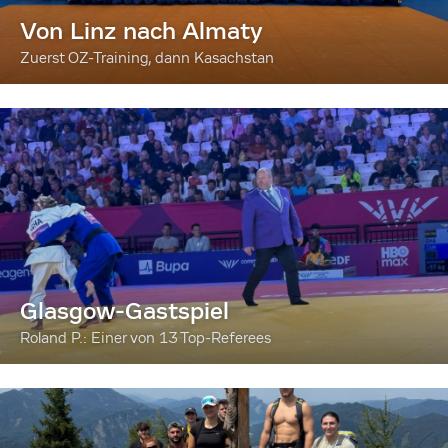
Von Linz nach Almaty
Zuerst OZ-Training, dann Kasachstan
Glasgow-Gastspiel
Roland P.: Einer von 13 Top-Referees