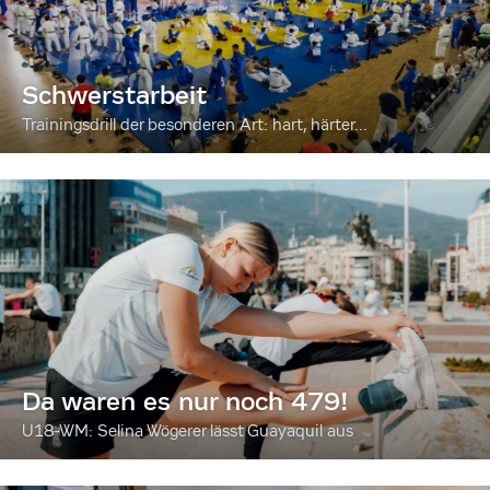
Schwerstarbeit
Trainingsdrill der besonderen Art: hart, härter...
Da waren es nur noch 479!
U18-WM: Selina Wögerer lässt Guayaquil aus