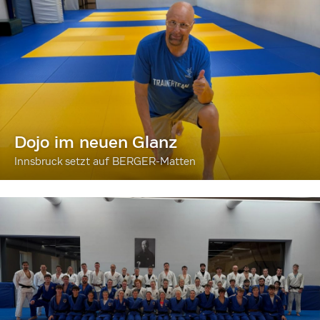
Dojo im neuen Glanz
Innsbruck setzt auf BERGER-Matten