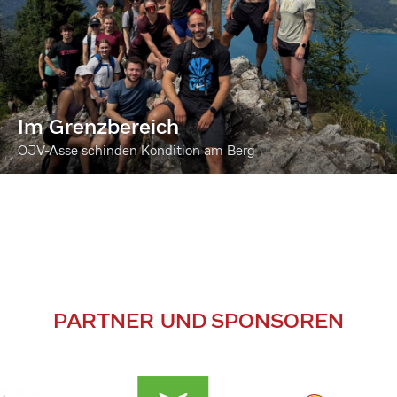
Im Grenzbereich
ÖJV-Asse schinden Kondition am Berg
PARTNER UND SPONSOREN