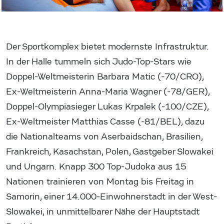
Der Sportkomplex bietet modernste Infrastruktur.
In der Halle tummeln sich Judo-Top-Stars wie
Doppel-Weltmeisterin Barbara Matic (-70/CRO),
Ex-Weltmeisterin Anna-Maria Wagner (-78/GER),
Doppel-Olympiasieger Lukas Krpalek (-100/CZE),
Ex-Weltmeister Matthias Casse (-81/BEL), dazu
die Nationalteams von Aserbaidschan, Brasilien,
Frankreich, Kasachstan, Polen, Gastgeber Slowakei
und Ungarn. Knapp 300 Top-Judoka aus 15
Nationen trainieren von Montag bis Freitag in
Samorin, einer 14.000-Einwohnerstadt in der West-
Slowakei, in unmittelbarer Nähe der Hauptstadt