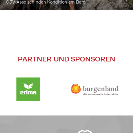
ÖJV-Asse schinden Kondition am Berg
PARTNER UND SPONSOREN