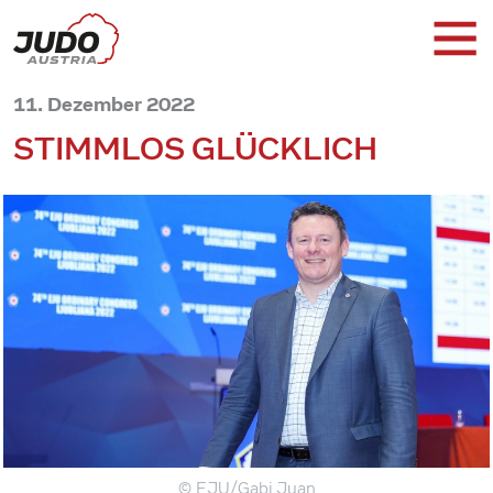
11. Dezember 2022
STIMMLOS GLÜCKLICH
© EJU/Gabi Juan