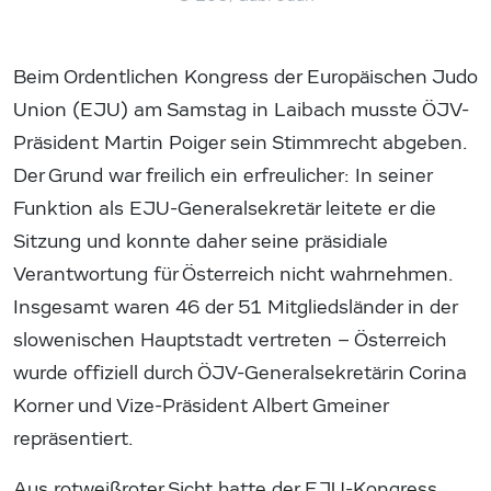
Beim Ordentlichen Kongress der Europäischen Judo
Union (EJU) am Samstag in Laibach musste ÖJV-
Präsident Martin Poiger sein Stimmrecht abgeben.
Der Grund war freilich ein erfreulicher: In seiner
Funktion als EJU-Generalsekretär leitete er die
Sitzung und konnte daher seine präsidiale
Verantwortung für Österreich nicht wahrnehmen.
Insgesamt waren 46 der 51 Mitgliedsländer in der
slowenischen Hauptstadt vertreten – Österreich
wurde offiziell durch ÖJV-Generalsekretärin Corina
Korner und Vize-Präsident Albert Gmeiner
repräsentiert.
Aus rotweißroter Sicht hatte der EJU-Kongress