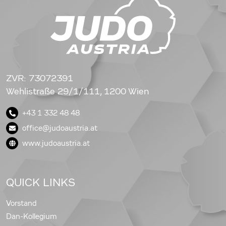
ZVR: 73072391
Wehlistraße 29/1/111, 1200 Wien
+43 1 332 48 48
office@judoaustria.at
www.judoaustria.at
QUICK LINKS
Vorstand
Dan-Kollegium