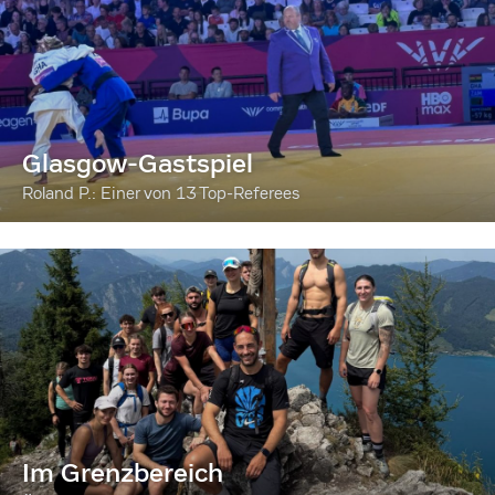
Glasgow-Gastspiel
Roland P.: Einer von 13 Top-Referees
Im Grenzbereich