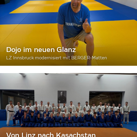
Dojo im neuen Glanz
LZ Innsbruck modernisiert mit BERGER-Matten
Von Linz nach Kasachstan