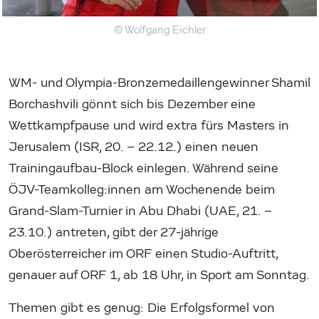
© Wolfgang Eichler
WM- und Olympia-Bronzemedaillengewinner Shamil
Borchashvili gönnt sich bis Dezember eine
Wettkampfpause und wird extra fürs Masters in
Jerusalem (ISR, 20. – 22.12.) einen neuen
Trainingaufbau-Block einlegen. Während seine
ÖJV-Teamkolleg:innen am Wochenende beim
Grand-Slam-Turnier in Abu Dhabi (UAE, 21. –
23.10.) antreten, gibt der 27-jährige
Oberösterreicher im ORF einen Studio-Auftritt,
genauer auf ORF 1, ab 18 Uhr, in Sport am Sonntag.
Themen gibt es genug: Die Erfolgsformel von