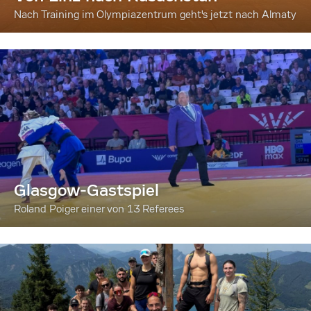
Nach Training im Olympiazentrum geht's jetzt nach Almaty
Glasgow-Gastspiel
Roland Poiger einer von 13 Referees