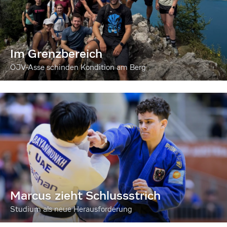
Im Grenzbereich
ÖJV-Asse schinden Kondition am Berg
Marcus zieht Schlussstrich
Studium als neue Herausforderung