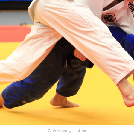
© Wolfgang Eichler