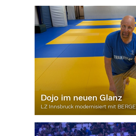
Dojo im neuen Glanz
LZ Innsbruck modernisiert mit BERG