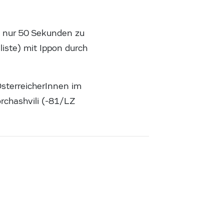
 nur 50 Sekunden zu
iste) mit Ippon durch
sterreicherInnen im
rchashvili (-81/LZ