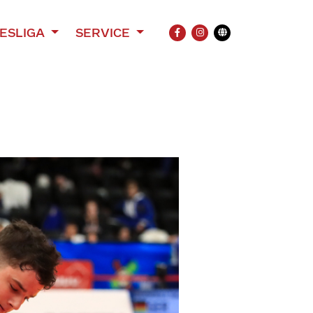
ESLIGA
SERVICE
FACEBOOK
INSTAGRAM
Übersetzung