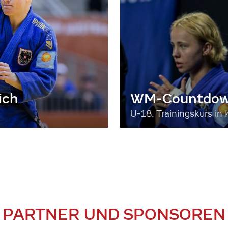
ich
WM-Countdown
U-18: Trainingskurs in 
PARTNER UND SPONSOREN