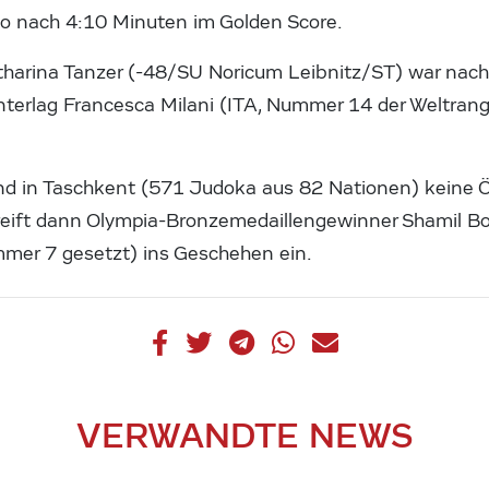
no nach 4:10 Minuten im Golden Score.
arina Tanzer (-48/SU Noricum Leibnitz/ST) war nach
nterlag Francesca Milani (ITA, Nummer 14 der Weltrangl
nd in Taschkent (571 Judoka aus 82 Nationen) keine Ö
eift dann Olympia-Bronzemedaillengewinner Shamil Bo
mmer 7 gesetzt) ins Geschehen ein.
VERWANDTE NEWS