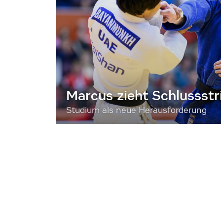
Marcus zieht Schlussstr
Studium als neue Herausforderung