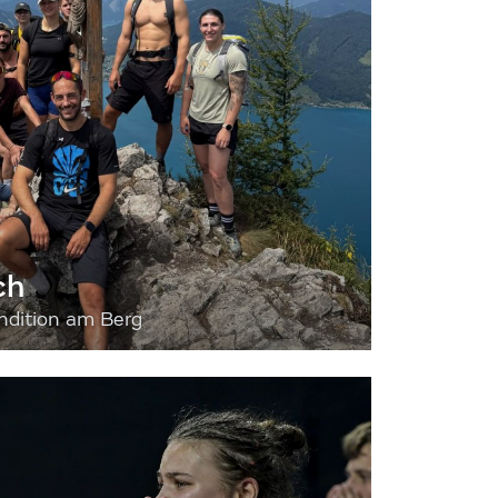
ch
dition am Berg