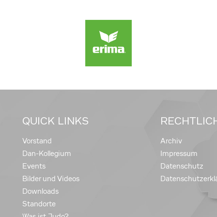
QUICK LINKS
RECHTLIC
Vorstand
Archiv
Dan-Kollegium
Impressum
Events
Datenschutz
Bilder und Videos
Datenschutzerkl
Downloads
Standorte
Was ist Judo?