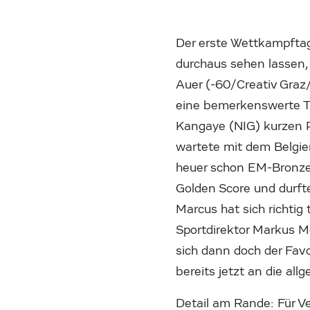
Der erste Wettkampftag
durchaus sehen lassen
Auer (-60/Creativ Graz
eine bemerkenswerte T
Kangaye (NIG) kurzen 
wartete mit dem Belgier
heuer schon EM-Bronze
Golden Score und durft
Marcus hat sich richtig
Sportdirektor Markus M
sich dann doch der Favo
bereits jetzt an die al
Detail am Rande: Für Ve