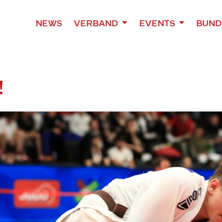
NEWS
VERBAND
EVENTS
BUND
!