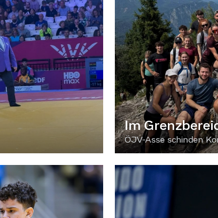
Im Grenzberei
ÖJV-Asse schinden Kon