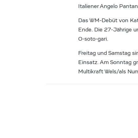
Italiener Angelo Panta
Das WM-Debüt von Kath
Ende. Die 27-Jährige u
O-soto-gari.
Freitag und Samstag si
Einsatz. Am Sonntag gr
Multikraft Wels/als Nu