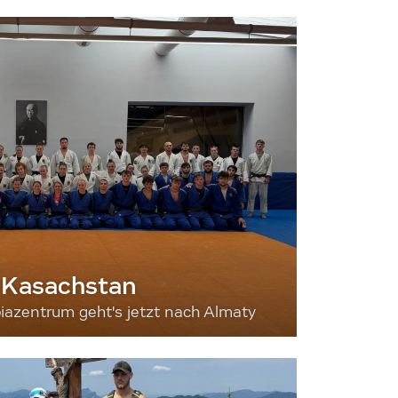
 Kasachstan
iazentrum geht's jetzt nach Almaty