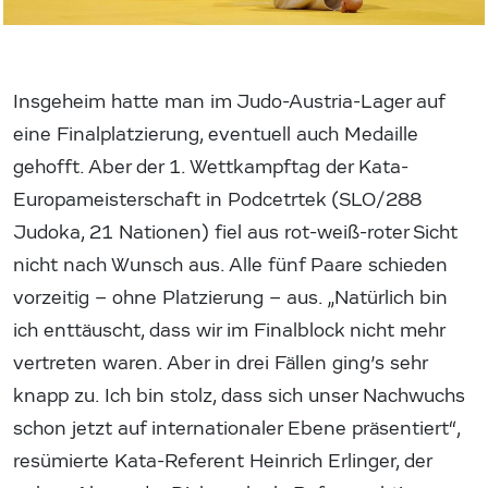
Insgeheim hatte man im Judo-Austria-Lager auf
eine Finalplatzierung, eventuell auch Medaille
gehofft. Aber der 1. Wettkampftag der Kata-
Europameisterschaft in Podcetrtek (SLO/288
Judoka, 21 Nationen) fiel aus rot-weiß-roter Sicht
nicht nach Wunsch aus. Alle fünf Paare schieden
vorzeitig – ohne Platzierung – aus. „Natürlich bin
ich enttäuscht, dass wir im Finalblock nicht mehr
vertreten waren. Aber in drei Fällen ging’s sehr
knapp zu. Ich bin stolz, dass sich unser Nachwuchs
schon jetzt auf internationaler Ebene präsentiert“,
resümierte Kata-Referent Heinrich Erlinger, der