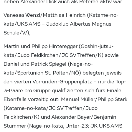
neben Alexander Dick auch als Referee aktiv war.
Vanessa Wenzl/Matthias Heinrich (Katame-no-
kata/UKS AMS – Judoklub Albertus Magnus
Schule/W),
Martin und Philipp Hinteregger (Goshin-jutsu-
kata/Judo Feldkirchen/JC SV Treffen/K) sowie
Daniel und Patrick Spiegel (Nage-no-
kata/Sportunion St. Pölten/NÖ) belegten jeweils
den vierten Vorrunden-Gruppenplatz – nur die Top-
3-Paare pro Gruppe qualifizierten sich fürs Finale.
Ebenfalls vorzeitig out: Manuel Müller/Philipp Stark
(Katame-no-kata/JC SV Treffen/Judo
Feldkirchen/K) und Alexander Bayer/Benjamin
Stummer (Nage-no-kata, Unter-23: JK UKS AMS