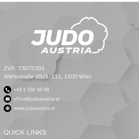
ZVR: 73072391
Wehlistraße 29/1/111, 1200 Wien
+43 1 332 48 48
office@judoaustria.at
www.judoaustria.at
QUICK LINKS