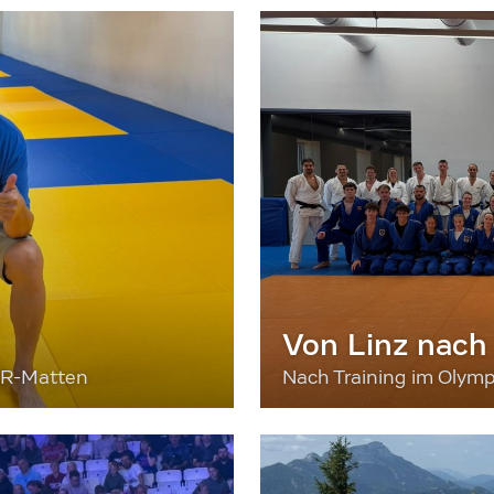
Von Linz nach
ER-Matten
Nach Training im Olymp