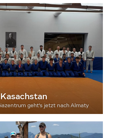
 Kasachstan
iazentrum geht's jetzt nach Almaty