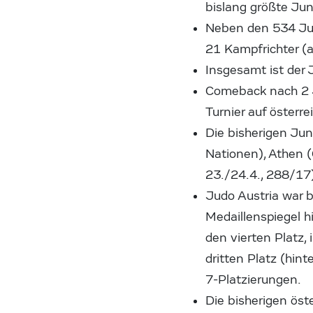
bislang größte Ju
Neben den 534 Jud
21 Kampfrichter (a
Insgesamt ist der
Comeback nach 2 J
Turnier auf öster
Die bisherigen Ju
Nationen), Athen (
23./24.4., 288/17)
Judo Austria war b
Medaillenspiegel 
den vierten Platz
dritten Platz (hint
7-Platzierungen.
Die bisherigen öst