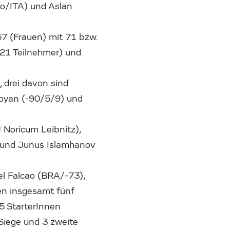
no/ITA) und Aslan
57 (Frauen) mit 71 bzw.
(21 Teilnehmer) und
 drei davon sind
apoyan (-90/5/9) und
 Noricum Leibnitz),
 und Junus Islamhanov
l Falcao (BRA/-73),
n insgesamt fünf
5 StarterInnen
 Siege und 3 zweite