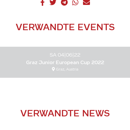
VERWANDTE EVENTS
SA 04|06|22
Graz Junior European Cup 2022
Graz, Austria
VERWANDTE NEWS