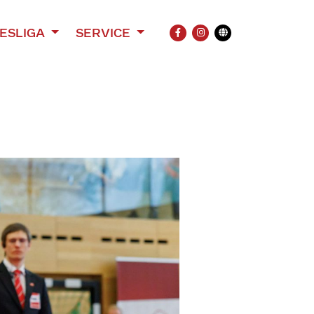
ESLIGA
SERVICE
FACEBOOK
INSTAGRAM
Übersetzung