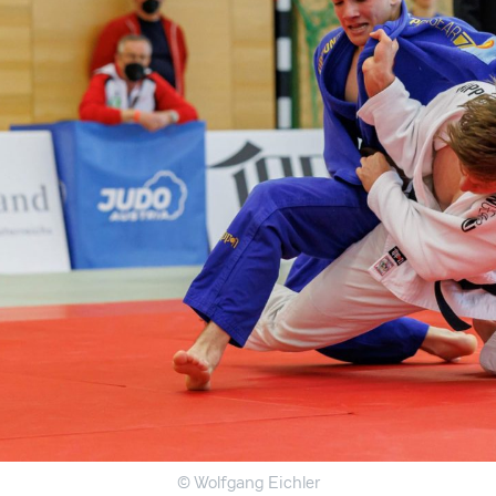
© Wolfgang Eichler