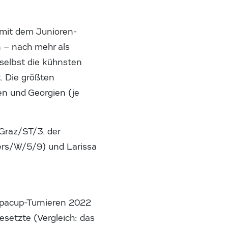
mit dem Junioren-
n – nach mehr als
selbst die kühnsten
. Die größten
ien und Georgien (je
 Graz/ST/3. der
ers/W/5/9) und Larissa
ropacup-Turnieren 2022
setzte (Vergleich: das