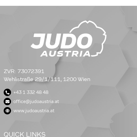
ZVR: 73072391
Wehlistraße 29/1/111, 1200 Wien
+43 1 332 48 48
office@judoaustria.at
www.judoaustria.at
QUICK LINKS