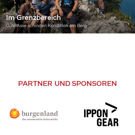
Im Grenzbereich
ÖJV-Asse schinden Kondition am Berg
PARTNER UND SPONSOREN