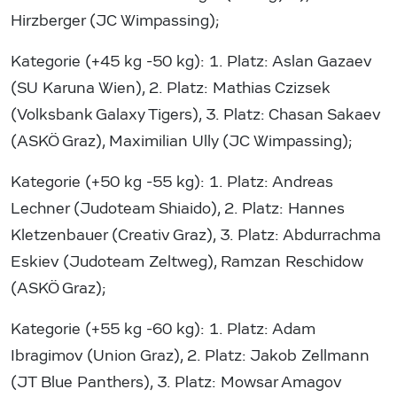
Hirzberger (JC Wimpassing);
Kategorie (+45 kg -50 kg): 1. Platz: Aslan Gazaev
(SU Karuna Wien), 2. Platz: Mathias Czizsek
(Volksbank Galaxy Tigers), 3. Platz: Chasan Sakaev
(ASKÖ Graz), Maximilian Ully (JC Wimpassing);
Kategorie (+50 kg -55 kg): 1. Platz: Andreas
Lechner (Judoteam Shiaido), 2. Platz: Hannes
Kletzenbauer (Creativ Graz), 3. Platz: Abdurrachma
Eskiev (Judoteam Zeltweg), Ramzan Reschidow
(ASKÖ Graz);
Kategorie (+55 kg -60 kg): 1. Platz: Adam
Ibragimov (Union Graz), 2. Platz: Jakob Zellmann
(JT Blue Panthers), 3. Platz: Mowsar Amagov