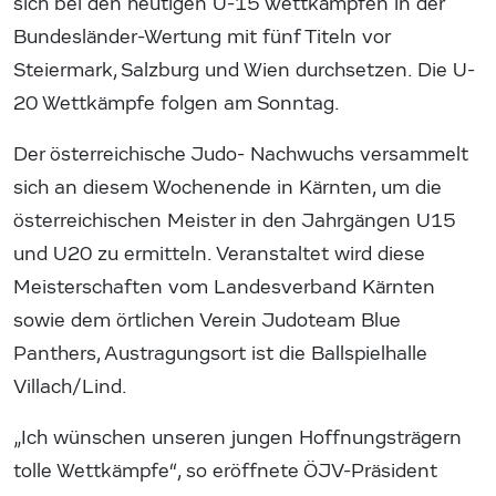
sich bei den heutigen U-15 Wettkämpfen in der
Bundesländer-Wertung mit fünf Titeln vor
Steiermark, Salzburg und Wien durchsetzen. Die U-
20 Wettkämpfe folgen am Sonntag.
Der österreichische Judo- Nachwuchs versammelt
sich an diesem Wochenende in Kärnten, um die
österreichischen Meister in den Jahrgängen U15
und U20 zu ermitteln. Veranstaltet wird diese
Meisterschaften vom Landesverband Kärnten
sowie dem örtlichen Verein Judoteam Blue
Panthers, Austragungsort ist die Ballspielhalle
Villach/Lind.
„Ich wünschen unseren jungen Hoffnungsträgern
tolle Wettkämpfe“, so eröffnete ÖJV-Präsident