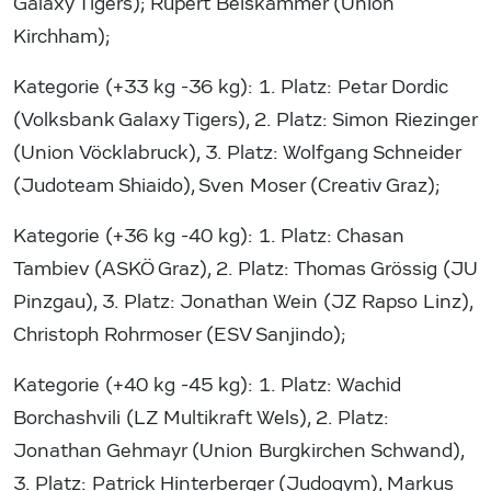
Galaxy Tigers); Rupert Beiskammer (Union
Kirchham);
Kategorie (+33 kg -36 kg): 1. Platz: Petar Dordic
(Volksbank Galaxy Tigers), 2. Platz: Simon Riezinger
(Union Vöcklabruck), 3. Platz: Wolfgang Schneider
(Judoteam Shiaido), Sven Moser (Creativ Graz);
Kategorie (+36 kg -40 kg): 1. Platz: Chasan
Tambiev (ASKÖ Graz), 2. Platz: Thomas Grössig (JU
Pinzgau), 3. Platz: Jonathan Wein (JZ Rapso Linz),
Christoph Rohrmoser (ESV Sanjindo);
Kategorie (+40 kg -45 kg): 1. Platz: Wachid
Borchashvili (LZ Multikraft Wels), 2. Platz:
Jonathan Gehmayr (Union Burgkirchen Schwand),
3. Platz: Patrick Hinterberger (Judogym), Markus