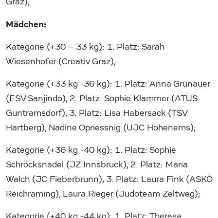
Graz);
Mädchen:
Kategorie (+30 – 33 kg): 1. Platz: Sarah
Wiesenhofer (Creativ Graz);
Kategorie (+33 kg -36 kg): 1. Platz: Anna Grünauer
(ESV Sanjindo), 2. Platz: Sophie Klammer (ATUS
Guntramsdorf), 3. Platz: Lisa Habersack (TSV
Hartberg), Nadine Opriessnig (UJC Hohenems);
Kategorie (+36 kg -40 kg): 1. Platz: Sophie
Schröcksnadel (JZ Innsbruck), 2. Platz: Maria
Walch (JC Fieberbrunn), 3. Platz: Laura Fink (ASKÖ
Reichraming), Laura Rieger (Judoteam Zeltweg);
Kategorie (+40 kg -44 kg): 1. Platz: Theresa