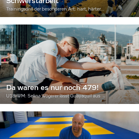
Schwerstarbeit
Trainingsdrill der besonderen Art: hart, härter...
Da waren es nur noch 479!
U18-WM: Selina Wögerer lässt Guayaquil aus