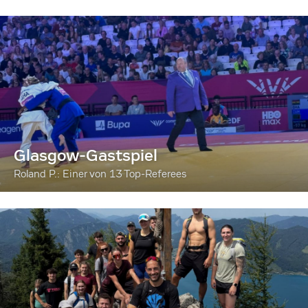
Glasgow-Gastspiel
Roland P.: Einer von 13 Top-Referees