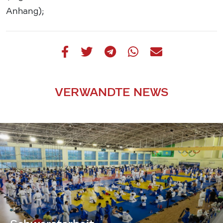
Anhang);
VERWANDTE NEWS