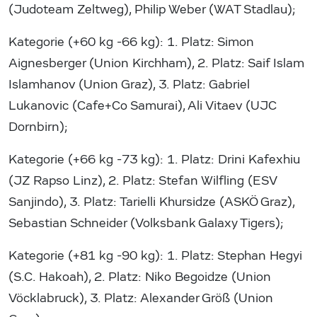
(Judoteam Zeltweg), Philip Weber (WAT Stadlau);
Kategorie (+60 kg -66 kg): 1. Platz: Simon
Aignesberger (Union Kirchham), 2. Platz: Saif Islam
Islamhanov (Union Graz), 3. Platz: Gabriel
Lukanovic (Cafe+Co Samurai), Ali Vitaev (UJC
Dornbirn);
Kategorie (+66 kg -73 kg): 1. Platz: Drini Kafexhiu
(JZ Rapso Linz), 2. Platz: Stefan Wilfling (ESV
Sanjindo), 3. Platz: Tarielli Khursidze (ASKÖ Graz),
Sebastian Schneider (Volksbank Galaxy Tigers);
Kategorie (+81 kg -90 kg): 1. Platz: Stephan Hegyi
(S.C. Hakoah), 2. Platz: Niko Begoidze (Union
Vöcklabruck), 3. Platz: Alexander Größ (Union