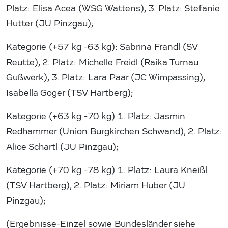
Platz: Elisa Acea (WSG Wattens), 3. Platz: Stefanie
Hutter (JU Pinzgau);
Kategorie (+57 kg -63 kg): Sabrina Frandl (SV
Reutte), 2. Platz: Michelle Freidl (Raika Turnau
Gußwerk), 3. Platz: Lara Paar (JC Wimpassing),
Isabella Goger (TSV Hartberg);
Kategorie (+63 kg -70 kg) 1. Platz: Jasmin
Redhammer (Union Burgkirchen Schwand), 2. Platz:
Alice Schartl (JU Pinzgau);
Kategorie (+70 kg -78 kg) 1. Platz: Laura Kneißl
(TSV Hartberg), 2. Platz: Miriam Huber (JU
Pinzgau);
(Ergebnisse-Einzel sowie Bundesländer siehe