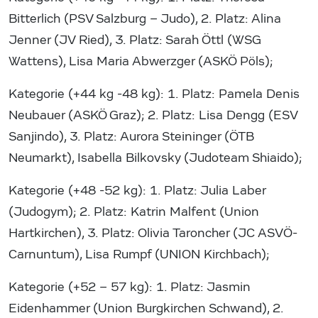
Bitterlich (PSV Salzburg – Judo), 2. Platz: Alina
Jenner (JV Ried), 3. Platz: Sarah Öttl (WSG
Wattens), Lisa Maria Abwerzger (ASKÖ Pöls);
Kategorie (+44 kg -48 kg): 1. Platz: Pamela Denis
Neubauer (ASKÖ Graz); 2. Platz: Lisa Dengg (ESV
Sanjindo), 3. Platz: Aurora Steininger (ÖTB
Neumarkt), Isabella Bilkovsky (Judoteam Shiaido);
Kategorie (+48 -52 kg): 1. Platz: Julia Laber
(Judogym); 2. Platz: Katrin Malfent (Union
Hartkirchen), 3. Platz: Olivia Taroncher (JC ASVÖ-
Carnuntum), Lisa Rumpf (UNION Kirchbach);
Kategorie (+52 – 57 kg): 1. Platz: Jasmin
Eidenhammer (Union Burgkirchen Schwand), 2.