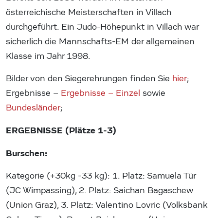
österreichische Meisterschaften in Villach
durchgeführt. Ein Judo-Höhepunkt in Villach war
sicherlich die Mannschafts-EM der allgemeinen
Klasse im Jahr 1998.
Bilder von den Siegerehrungen finden Sie
hier
;
Ergebnisse –
Ergebnisse – Einzel
sowie
Bundesländer
;
ERGEBNISSE (Plätze 1-3)
Burschen:
Kategorie (+30kg -33 kg): 1. Platz: Samuela Tür
(JC Wimpassing), 2. Platz: Saichan Bagaschew
(Union Graz), 3. Platz: Valentino Lovric (Volksbank