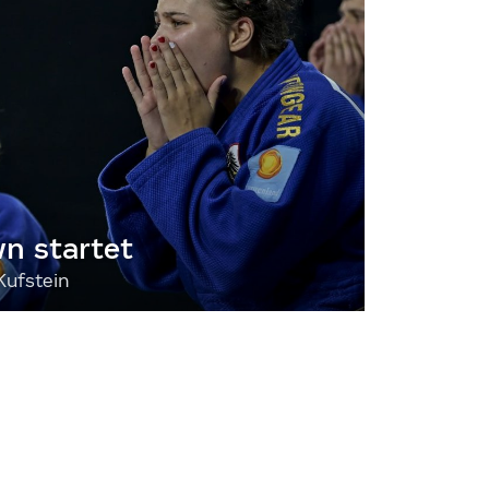
 startet
Kufstein