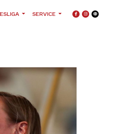
ESLIGA
SERVICE
FACEBOOK
INSTAGRAM
Übersetzung