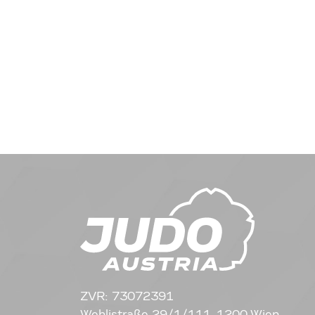
ZVR: 73072391
Wehlistraße 29/1/111, 1200 Wien