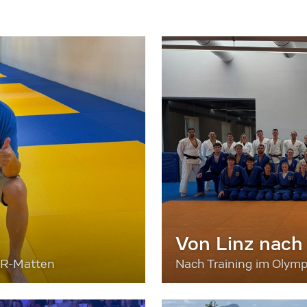
Von Linz nach
ER-Matten
Nach Training im Olymp