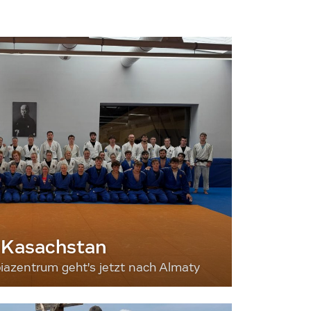
 Kasachstan
iazentrum geht's jetzt nach Almaty