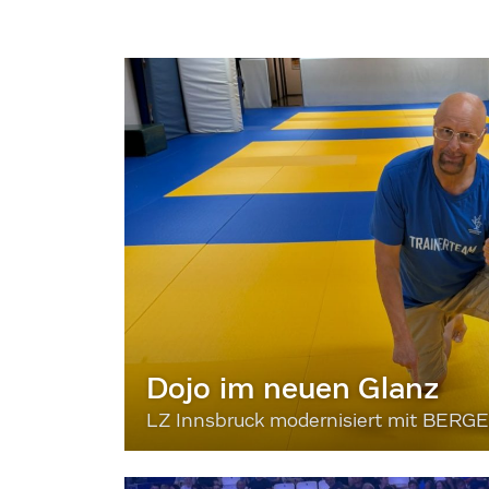
Dojo im neuen Glanz
LZ Innsbruck modernisiert mit BERG