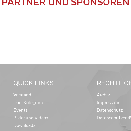
PARTNER UND SPONSOREN
QUICK LINKS
RECHTLIC
Vorstand
Archiv
Dan-Kollegium
Impressum
Events
Datenschutz
Bilder und Videos
Datenschutzerkl
Downloads