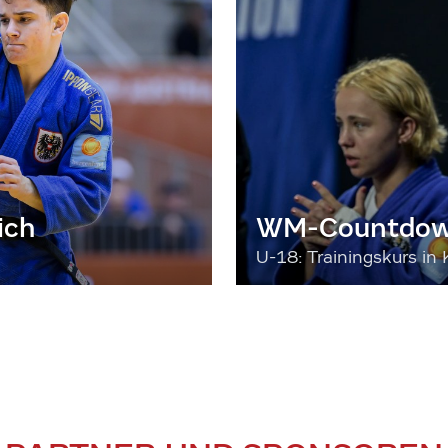
ich
WM-Countdown
U-18: Trainingskurs in 