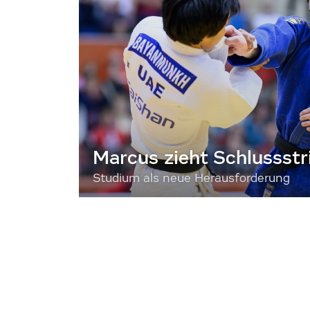
Marcus zieht Schlussstr
Studium als neue Herausforderung