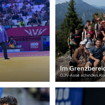
Im Grenzberei
ÖJV-Asse schinden Kon