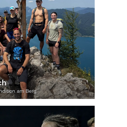
ch
dition am Berg