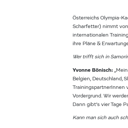
Österreichs Olympia-Ka
Scharfetter) nimmt von
internationalen Trainin
ihre Pläne & Erwartung
Wer trifft sich in Samori
Yvonne Bönisch:
„Mein
Belgien, Deutschland, 
TrainingspartnerInnen 
Vordergrund. Wir werd
Dann gibt’s vier Tage P
Kann man sich auch sch