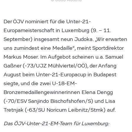
Der ÖJV nominiert für die Unter-21-
Europameisterschaft in Luxemburg (9. – 11.
September) insgesamt neun Judoka. „Wir erwarten
uns zumindest eine Medaille“, meint Sportdirektor
Markus Moser. Im Aufgebot scheinen u.a. Samuel
Gaßner (-73/UJZ Mühlviertel/OÖ), der Anfang
August beim Unter-21-Europacup in Budapest
siegte, und die zwei U-18-EM-
Bronzemedaillengewinnerinnen Elena Dengg
(-70/ESV Sanjindo Bischofshofen/S) und Lisa
Tretnjak (-63/SU Noricum Leibnitz/Stmk) auf.
Das ÖJV-Unter-21-EM-Team für Luxemburg: