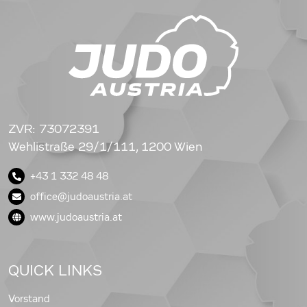
ZVR: 73072391
Wehlistraße 29/1/111, 1200 Wien
+43 1 332 48 48
office@judoaustria.at
www.judoaustria.at
QUICK LINKS
Vorstand