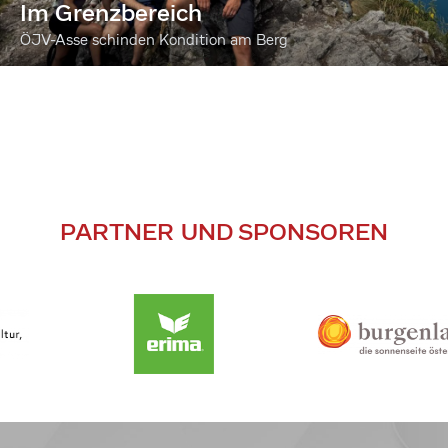
Im Grenzbereich
ÖJV-Asse schinden Kondition am Berg
PARTNER UND SPONSOREN