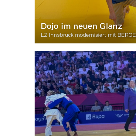
Dojo im neuen Glanz
LZ Innsbruck modernisiert mit BERG