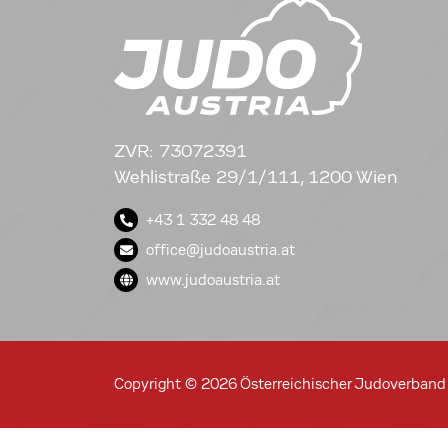
ZVR: 73072391
Wehlistraße 29/1/111, 1200 Wien
+43 1 332 48 48
office@judoaustria.at
www.judoaustria.at
Copyright © 2026 Österreichischer Judoverband