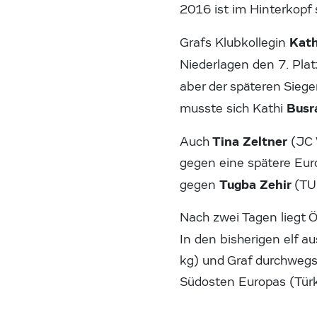
2016 ist im Hinterkopf 
Kath
Grafs Klubkollegin
Niederlagen den 7. Pla
aber der späteren Siege
Busr
musste sich Kathi
Tina Zeltner
Auch
(JC 
gegen eine spätere Euro
Tugba Zehir
gegen
(TU
Nach zwei Tagen liegt Ö
In den bisherigen elf 
kg) und Graf durchwegs
Südosten Europas (Türk