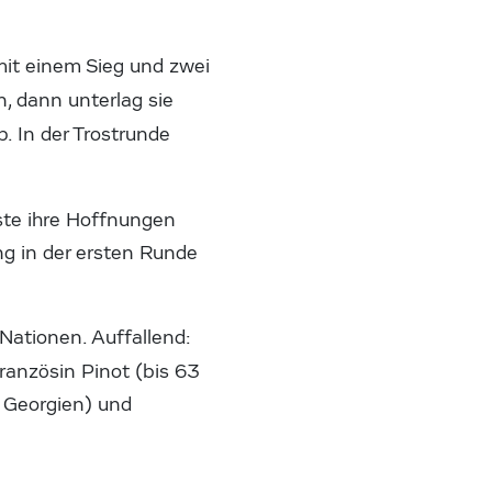
 mit einem Sieg und zwei
, dann unterlag sie
. In der Trostrunde
ste ihre Hoffnungen
ng in der ersten Runde
 Nationen. Auffallend:
anzösin Pinot (bis 63
 Georgien) und