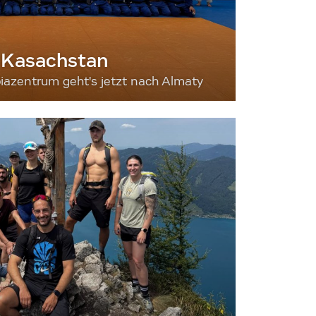
 Kasachstan
iazentrum geht's jetzt nach Almaty