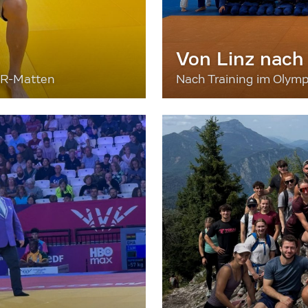
Von Linz nach
ER-Matten
Nach Training im Olymp