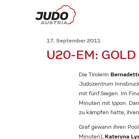
17. September 2011
U20-EM: GOLD
Bernadett
Die Tirolerin
Judozentrum Innsbruck
mit fünf Siegen. Im Fin
Minuten
mit Ippon. Dam
zu kämpfen hatte, ihren
Graf gewann ihren Pool
Kateryna Ly
Minuten),