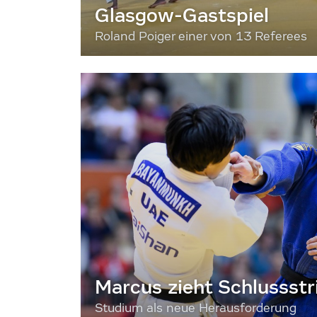
Glasgow-Gastspiel
Roland Poiger einer von 13 Referees
Marcus zieht Schlussstr
Studium als neue Herausforderung