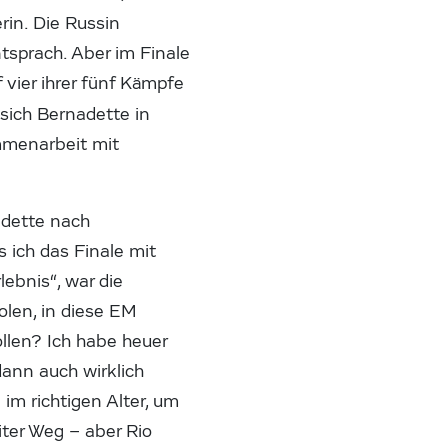
rin. Die Russin
tsprach. Aber im Finale
 vier ihrer fünf Kämpfe
 sich Bernadette in
ammenarbeit mit
adette nach
 ich das Finale mit
ebnis“, war die
olen, in diese EM
sollen? Ich habe heuer
ann auch wirklich
 im richtigen Alter, um
iter Weg – aber Rio