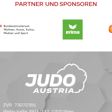
PARTNER UND SPONSOREN
ZVR: 73072391
Wehlistraße 29/1/111, 1200 Wien