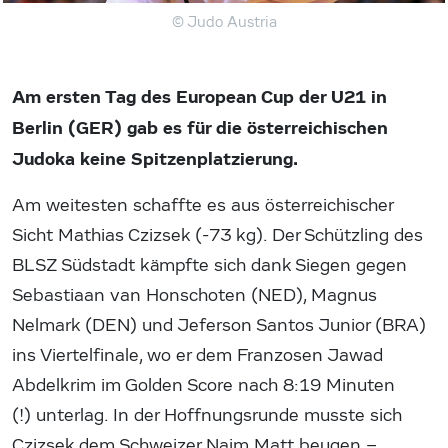
© Judo Austria
Am ersten Tag des European Cup der U21 in
Berlin (GER) gab es für die österreichischen
Judoka keine Spitzenplatzierung.
Am weitesten schaffte es aus österreichischer
Sicht Mathias Czizsek (-73 kg). Der Schützling des
BLSZ Südstadt kämpfte sich dank Siegen gegen
Sebastiaan van Honschoten (NED), Magnus
Nelmark (DEN) und Jeferson Santos Junior (BRA)
ins Viertelfinale, wo er dem Franzosen Jawad
Abdelkrim im Golden Score nach 8:19 Minuten
(!) unterlag. In der Hoffnungsrunde musste sich
Czizsek dem Schweizer Naim Matt beugen –