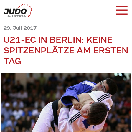
29. Juli 2017
U21-EC IN BERLIN: KEINE
SPITZENPLÄTZE AM ERSTEN
TAG