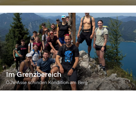
Im Grenzbereich
ÖJV-Asse schinden Kondition am Berg