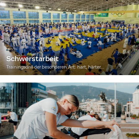
Schwerstarbeit
Trainingsdrill der besonderen Art: hart, härter...