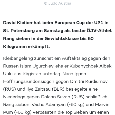
© Judo Austria
David Kleiber hat beim European Cup der U21 in
St. Petersburg am Samstag als bester ÖJV-Athlet
Rang sieben in der Gewichtsklasse bis 60
Kilogramm erkämpft.
Kleiber gelang zunächst ein Auftaktsieg gegen den
Russen Islam Ugurchiev, ehe er Kubanychbek Aibek
Uulu aus Kirgistan unterlag. Nach Ippon-
Hoffnungsrundensiegen gegen Dmitrii Kurdiumov
(RUS) und Ilya Zaitsau (BLR) besiegelte eine
Niederlage gegen Dolaan Suvan (RUS) schließlich
Rang sieben. Vache Adamyan (-60 kg) und Marvin
Pum (-66 kg) verpassten die Top Sieben um einen