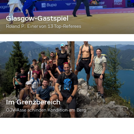
Glasgow-Gastspiel
Roland P.: Einer von 13 Top-Referees
Im Grenzbereich
ÖJV-Asse schinden Kondition am Berg