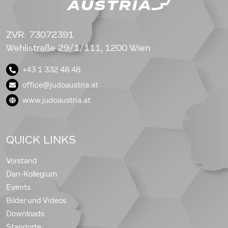
ZVR: 73072391
Wehlistraße 29/1/111, 1200 Wien
+43 1 332 48 48
office@judoaustria.at
www.judoaustria.at
QUICK LINKS
Vorstand
Dan-Kollegium
Events
Bilder und Videos
Downloads
Standorte