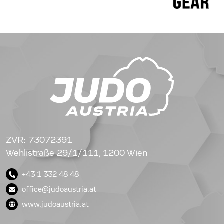
ZVR: 73072391
Wehlistraße 29/1/111, 1200 Wien
+43 1 332 48 48
office@judoaustria.at
www.judoaustria.at