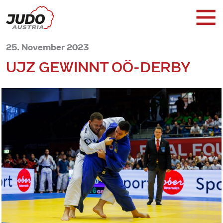
25. November 2023
UJZ GEWINNT OÖ-DERBY