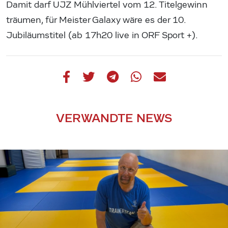
Damit darf UJZ Mühlviertel vom 12. Titelgewinn
träumen, für Meister Galaxy wäre es der 10.
Jubiläumstitel (ab 17h20 live in ORF Sport +).
VERWANDTE NEWS