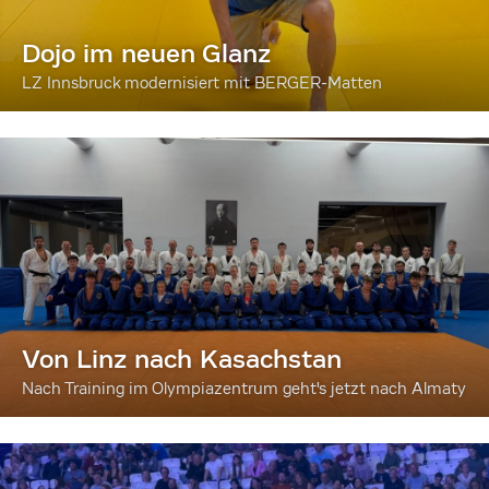
Dojo im neuen Glanz
LZ Innsbruck modernisiert mit BERGER-Matten
Von Linz nach Kasachstan
Nach Training im Olympiazentrum geht's jetzt nach Almaty