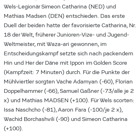
Wels-Legionär Simeon Catharina (NED) und
Mathias Madsen (DEN) entschieden. Das erste
Duell der beiden hatte der favorisierte Catharina, Nr.
18 der Welt, früherer Junioren-Vize- und Jugend-
Weltmeister, mit Waza-ari gewonnen, im
Entscheidungskampf setzte sich nach packendem
Hin und Her der Däne mit Ippon im Golden Score
(Kampfzeit: 7 Minuten) durch. Für die Punkte der
Mühlviertler sorgten Vache Adamyan (-60), Florian
Doppelhammer (-66), Samuel Gaßner (-73/alle je 2
x) und Mathias MADSEN (+100). Für Wels scorten:
Issa Naschcho (-81), Aaron Fara (-100/je 2 x),
Wachid Borchashvili (-90) und Simeon Catharina
(+100).