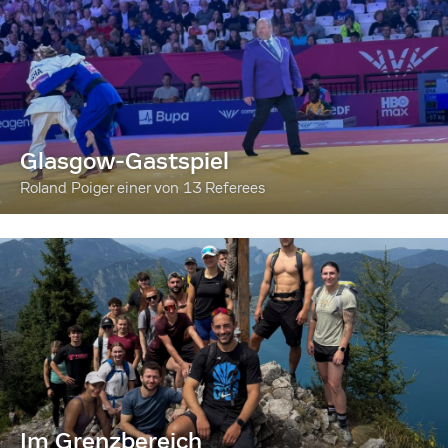
Glasgow-Gastspiel
Roland Poiger einer von 13 Referees
Im Grenzbereich