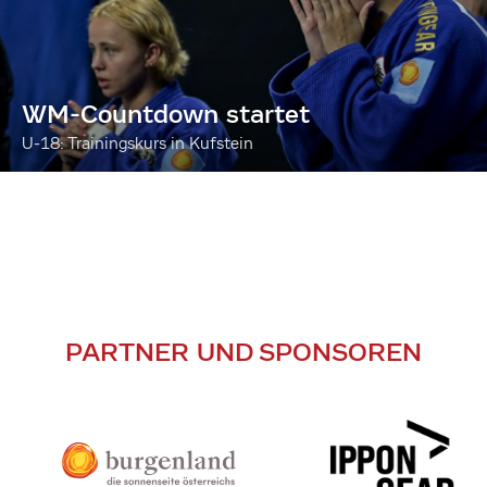
WM-Countdown startet
U-18: Trainingskurs in Kufstein
PARTNER UND SPONSOREN