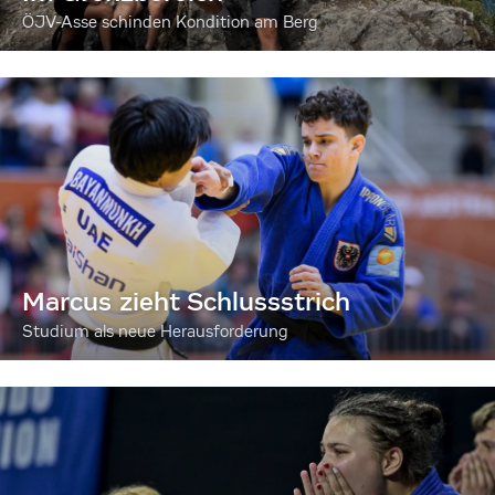
ÖJV-Asse schinden Kondition am Berg
Marcus zieht Schlussstrich
Studium als neue Herausforderung