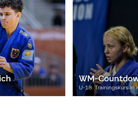
ich
WM-Countdown
U-18: Trainingskurs in 