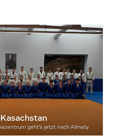
 Kasachstan
iazentrum geht's jetzt nach Almaty