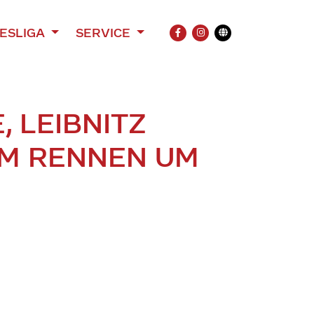
ESLIGA
SERVICE
FACEBOOK
INSTAGRAM
Übersetzung
, LEIBNITZ
 IM RENNEN UM