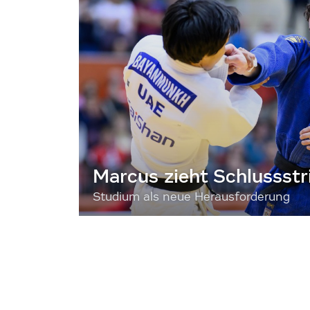
Marcus zieht Schlussstr
Studium als neue Herausforderung