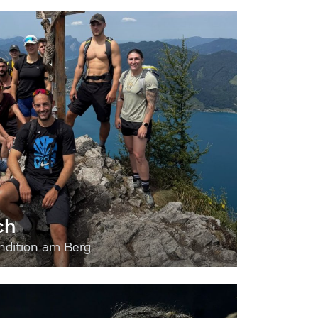
ch
dition am Berg