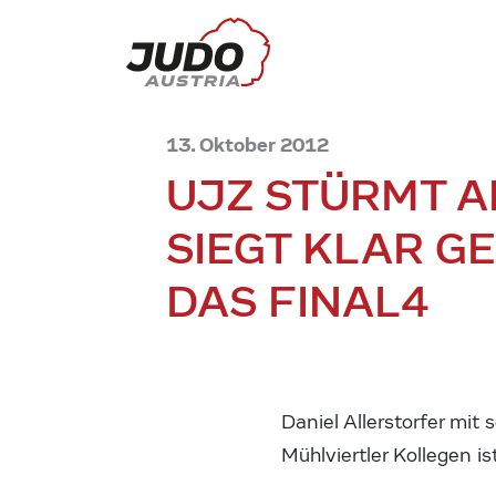
13. Oktober 2012
UJZ STÜRMT AN
SIEGT KLAR G
DAS FINAL4
Daniel Allerstorfer mit 
Mühlviertler Kollegen i