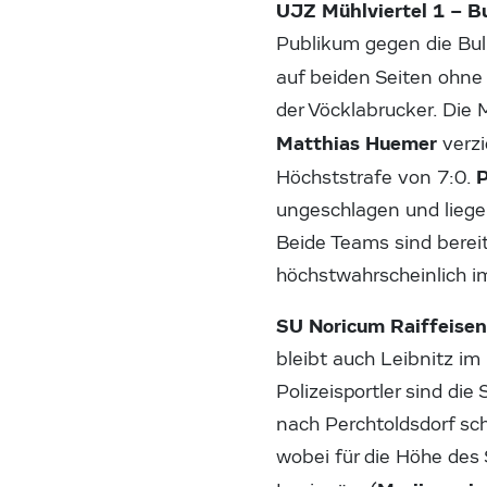
UJZ Mühlviertel 1 – Bu
Publikum gegen die Bull
auf beiden Seiten ohne
der Vöcklabrucker. Die
Matthias Huemer
verzi
P
Höchststrafe von 7:0.
ungeschlagen und liegen
Beide Teams sind bereit
höchstwahrscheinlich im
SU Noricum Raiffeisen
bleibt auch Leibnitz i
Polizeisportler sind di
nach Perchtoldsdorf sc
wobei für die Höhe des 