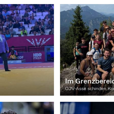
Im Grenzberei
ÖJV-Asse schinden Kon