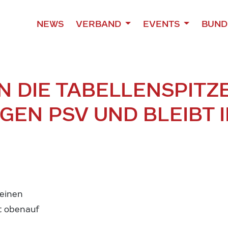
NEWS
VERBAND
EVENTS
BUND
 DIE TABELLENSPITZE
EGEN PSV UND BLEIBT
seinen
st obenauf