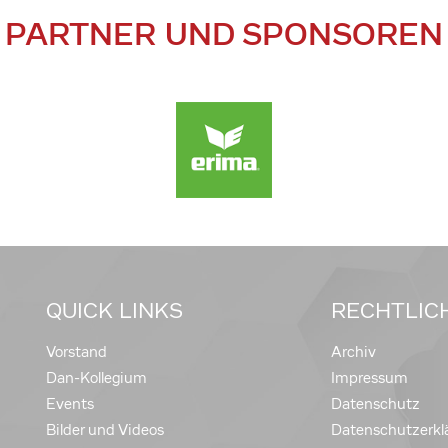
PARTNER UND SPONSOREN
QUICK LINKS
RECHTLIC
Vorstand
Archiv
Dan-Kollegium
Impressum
Events
Datenschutz
Bilder und Videos
Datenschutzerkl