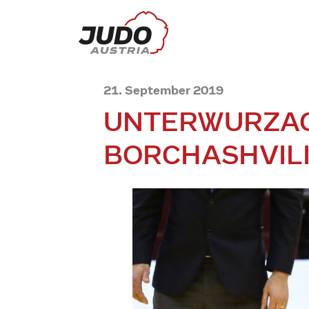
21. September 2019
UNTERWURZAC
BORCHASHVILI