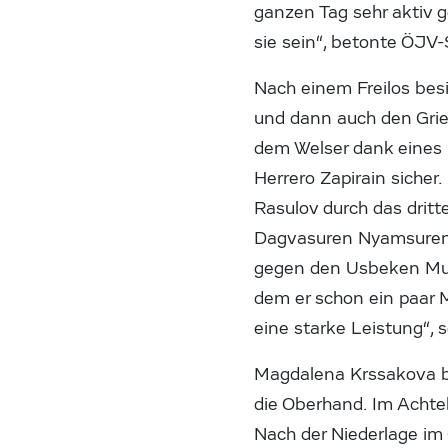
ganzen Tag sehr aktiv 
sie sein“, betonte ÖJV
Nach einem Freilos bes
und dann auch den Griec
dem Welser dank eines 
Herrero Zapirain siche
Rasulov durch das dritt
Dagvasuren Nyamsuren i
gegen den Usbeken Muso
dem er schon ein paar 
eine starke Leistung“, 
Magdalena Krssakova be
die Oberhand. Im Achtel
Nach der Niederlage im