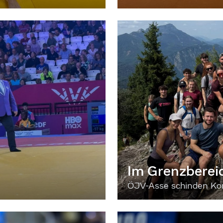
Im Grenzberei
ÖJV-Asse schinden Kon