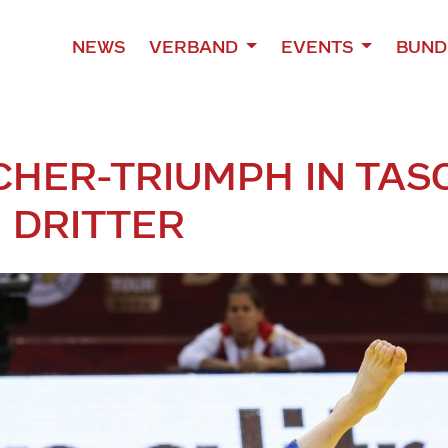
NEWS
VERBAND
EVENTS
BUND
HER-TRIUMPH IN TAS
 DRITTER