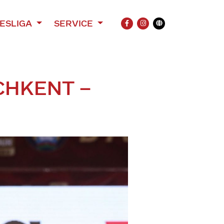
ESLIGA
SERVICE
FACEBOOK
INSTAGRAM
Übersetzung
CHKENT –