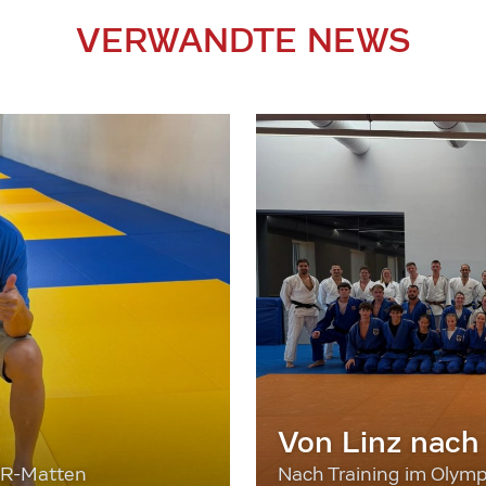
VERWANDTE NEWS
Von Linz nach
ER-Matten
Nach Training im Olymp