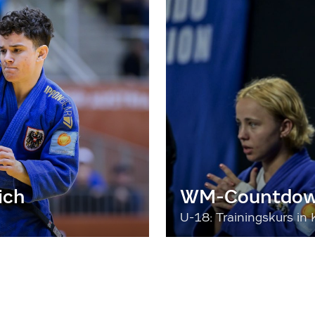
ich
WM-Countdown
U-18: Trainingskurs in 