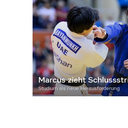
Marcus zieht Schlussstr
Studium als neue Herausforderung