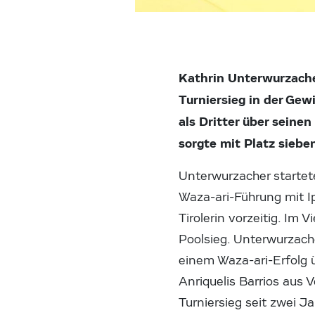
Kathrin Unterwurzache
Turniersieg in der Gew
als Dritter über seine
sorgte mit Platz sieben
Unterwurzacher startete
Waza-ari-Führung mit 
Tirolerin vorzeitig. Im 
Poolsieg. Unterwurzach
einem Waza-ari-Erfolg üb
Anriquelis Barrios aus V
Turniersieg seit zwei Ja