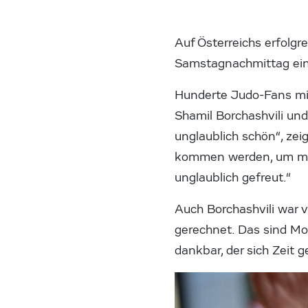
Auf Österreichs erfolgr
Samstagnachmittag ein
Hunderte Judo-Fans mit
Shamil Borchashvili un
unglaublich schön“, zei
kommen werden, um mich
unglaublich gefreut.“
Auch Borchashvili war 
gerechnet. Das sind Mo
dankbar, der sich Zeit