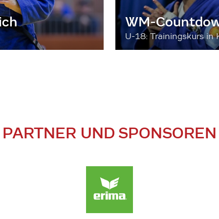
ich
WM-Countdown
U-18: Trainingskurs in 
PARTNER UND SPONSOREN