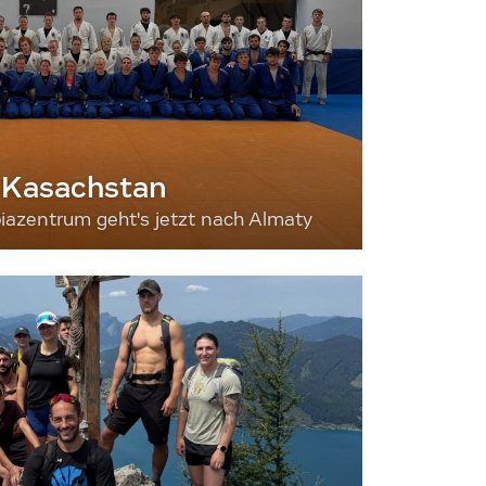
 Kasachstan
iazentrum geht's jetzt nach Almaty