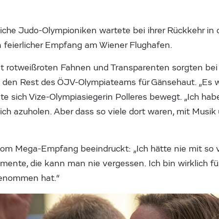
eiche Judo-Olympioniken wartete bei ihrer Rückkehr in
 feierlicher Empfang am Wiener Flughafen.
 rotweißroten Fahnen und Transparenten sorgten bei 
d den Rest des ÖJV-Olympiateams für Gänsehaut. „Es 
gte sich Vize-Olympiasiegerin Polleres bewegt. „Ich ha
 azuholen. Aber dass so viele dort waren, mit Musik 
vom Mega-Empfang beeindruckt: „Ich hätte nie mit so
mente, die kann man nie vergessen. Ich bin wirklich fü
 genommen hat.“