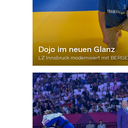
Dojo im neuen Glanz
LZ Innsbruck modernisiert mit BERG