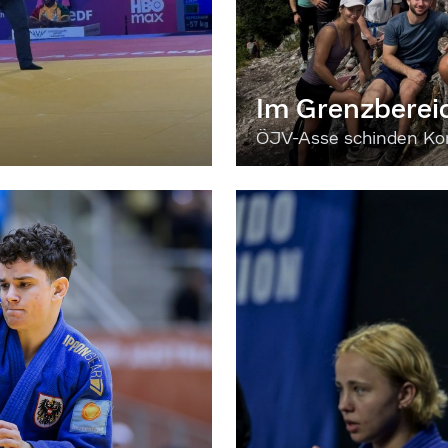
Im Grenzberei
ÖJV-Asse schinden Kon