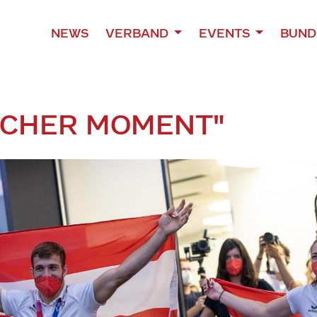
NEWS
VERBAND
EVENTS
BUND
ICHER MOMENT"