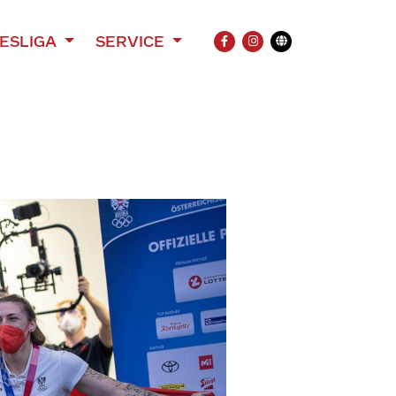
ESLIGA
SERVICE
FACEBOOK
INSTAGRAM
Übersetzung