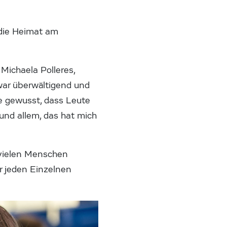
 die Heimat am
Michaela Polleres,
war überwältigend und
be gewusst, dass Leute
und allem, das hat mich
 vielen Menschen
r jeden Einzelnen