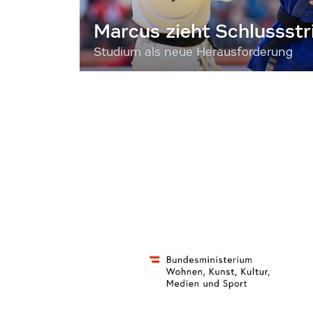
Marcus zieht Schlussstr
Studium als neue Herausforderung