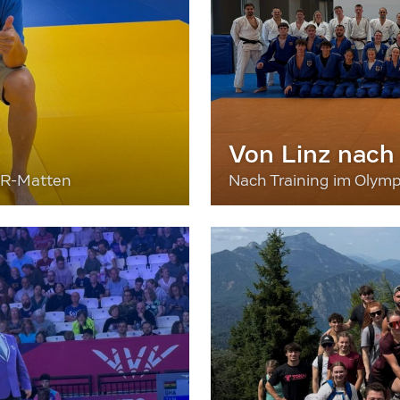
Von Linz nach
ER-Matten
Nach Training im Olymp