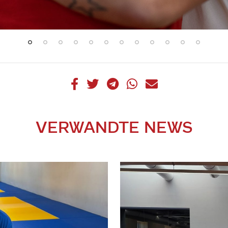
VERWANDTE NEWS