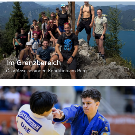
Im Grenzbereich
ÖJV-Asse schinden Kondition am Berg