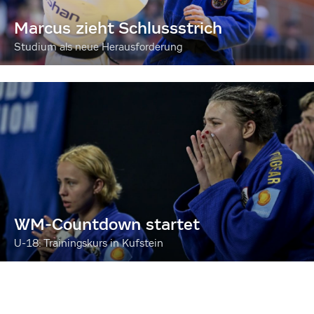
Marcus zieht Schlussstrich
Studium als neue Herausforderung
WM-Countdown startet
U-18: Trainingskurs in Kufstein