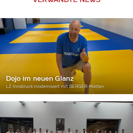
Dojo im neuen Glanz
LZ Innsbruck modernisiert mit BERGER-Matten