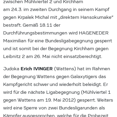
zwischen Mühlviertel 2 und Kirchham
am 24.3. im zweiten Durchgang in seinem Kampf
gegen Krpalek Michal mit „direktem Hansokumake“
bestraft. Gemäß 18.11 der
Durchführungsbestimmungen wird HAGENEDER
Maximilian für eine Bundesligabegegnung gesperrt
und ist somit bei der Begegnung Kirchham gegen
Leibnitz 2 am 26. Mai nicht einsatzberechtigt.
Erich IVINGER
Judoka
(Wattens) hat im Rahmen
der Begegnung Wattens gegen Galaxytigers das
Kampfgericht schwer und wiederholt beleidigt. Er
wird für die nächste Ligabegegnung (Mühlviertel 1
gegen Wattens am 19. Mai 2012) gesperrt. Weiters
wird eine Sperre von zwei Bundesligarunden als
Kämpfer ausgesprochen, welche für die Probezeit