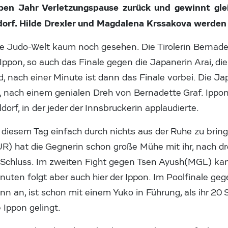
ben Jahr Verletzungspause zurück und gewinnt gle
dorf. Hilde Drexler und Magdalena Krssakova werden 
ie Judo-Welt kaum noch gesehen. Die Tirolerin Bernad
t Ippon, so auch das Finale gegen die Japanerin Arai, d
 nach einer Minute ist dann das Finale vorbei. Die Ja
st, nach einem genialen Dreh von Bernadette Graf. Ippo
dorf, in der jeder der Innsbruckerin applaudierte.
diesem Tag einfach durch nichts aus der Ruhe zu bring
) hat die Gegnerin schon große Mühe mit ihr, nach dr
Schluss. Im zweiten Fight gegen Tsen Ayush(MGL) kan
nuten folgt aber auch hier der Ippon. Im Poolfinale geg
nn an, ist schon mit einem Yuko in Führung, als ihr 20
 Ippon gelingt.