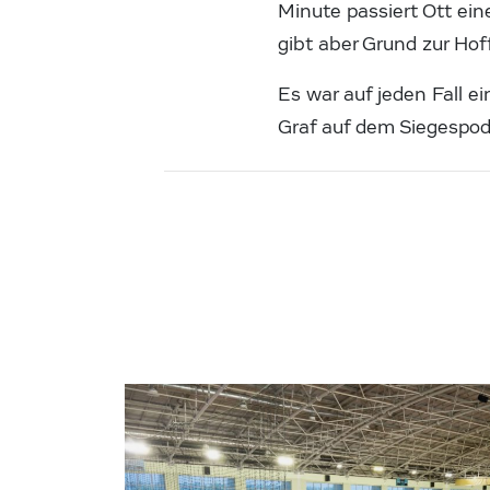
Minute passiert Ott ei
gibt aber Grund zur Ho
Es war auf jeden Fall 
Graf auf dem Siegespod