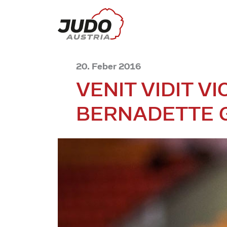
20. Feber 2016
VENIT VIDIT V
BERNADETTE 