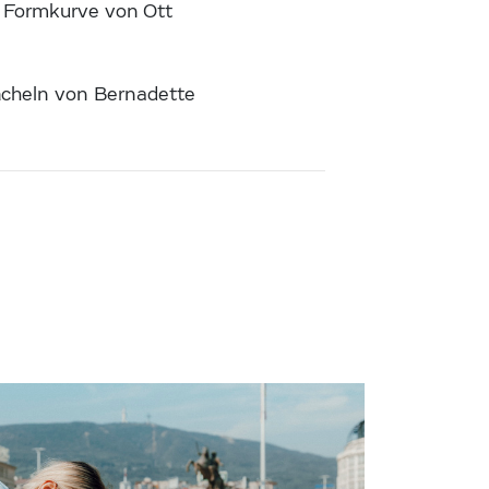
e Formkurve von Ott
Lächeln von Bernadette