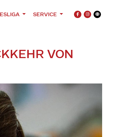
ESLIGA
SERVICE
FACEBOOK
INSTAGRAM
Übersetzung
ÜCKKEHR VON