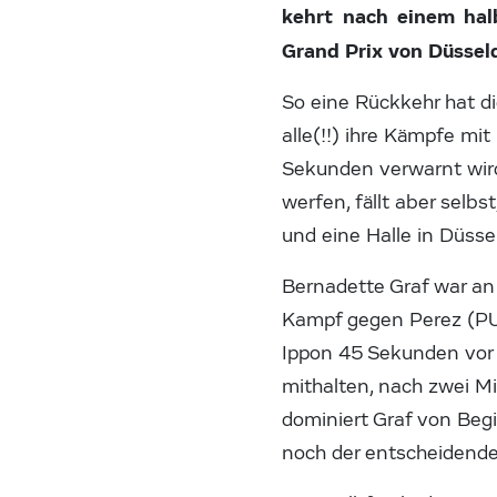
kehrt nach einem hal
Grand Prix von Düssel
So eine Rückkehr hat d
alle(!!) ihre Kämpfe mi
Sekunden verwarnt wird,
werfen, fällt aber selb
und eine Halle in Düssel
Bernadette Graf war an 
Kampf gegen Perez (PUR
Ippon 45 Sekunden vor 
mithalten, nach zwei Mi
dominiert Graf von Begi
noch der entscheidende