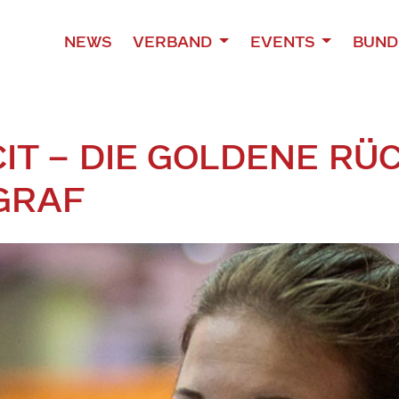
NEWS
VERBAND
EVENTS
BUND
ICIT – DIE GOLDENE R
GRAF