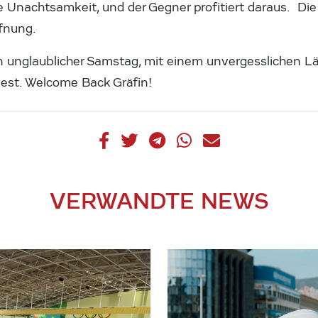
ne Unachtsamkeit, und der Gegner profitiert daraus. Di
ffnung.
ein unglaublicher Samstag, mit einem unvergesslichen 
est. Welcome Back Gräfin!
VERWANDTE NEWS