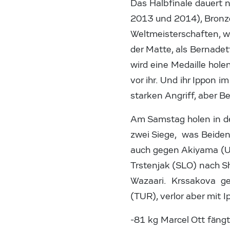
Das Halbfinale dauert 
2013 und 2014), Bronze
Weltmeisterschaften, w
der Matte, als Bernadet
wird eine Medaille hole
vor ihr. Und ihr Ippon i
starken Angriff, aber B
Am Samstag holen in de
zwei Siege, was Beiden
auch gegen Akiyama (USA
Trstenjak (SLO) nach S
Wazaari. Krssakova ge
(TUR), verlor aber mit 
-81 kg Marcel Ott fängt