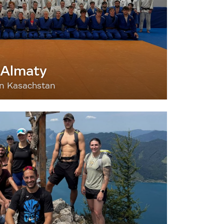
 Almaty
nn Kasachstan