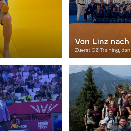
Von Linz nach
Zuerst OZ-Training, da