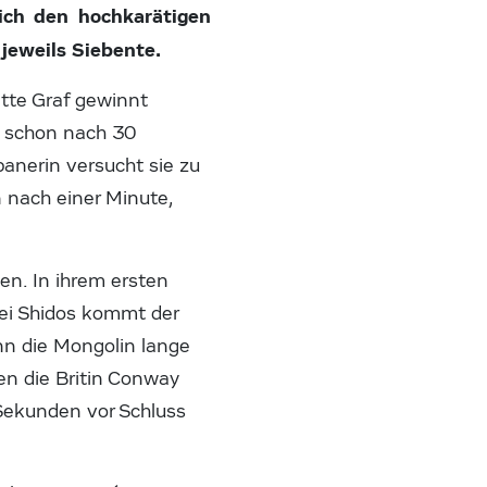
ich den hochkarätigen
jeweils Siebente.
ette Graf gewinnt
ie schon nach 30
panerin versucht sie zu
n nach einer Minute,
en. In ihrem ersten
ei Shidos kommt der
n die Mongolin lange
en die Britin Conway
 Sekunden vor Schluss