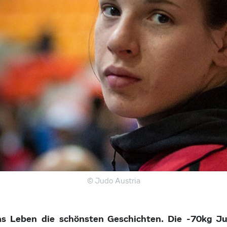
© Judo Austria
s Leben die schönsten Geschichten. Die -70kg J