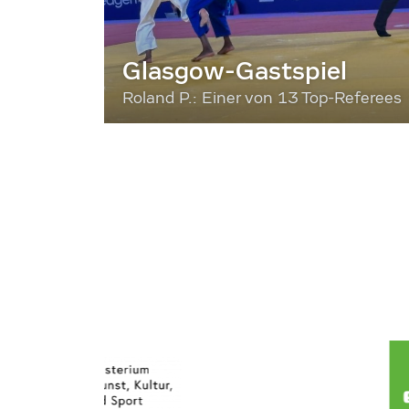
Glasgow-Gastspiel
Roland P.: Einer von 13 Top-Referees