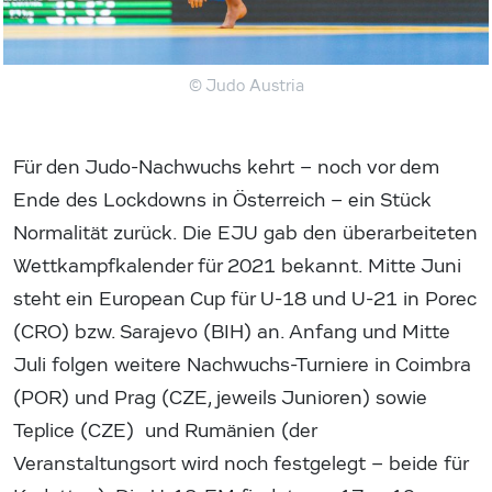
© Judo Austria
Für den Judo-Nachwuchs kehrt – noch vor dem
Ende des Lockdowns in Österreich – ein Stück
Normalität zurück. Die EJU gab den überarbeiteten
Wettkampfkalender für 2021 bekannt. Mitte Juni
steht ein European Cup für U-18 und U-21 in Porec
(CRO) bzw. Sarajevo (BIH) an. Anfang und Mitte
Juli folgen weitere Nachwuchs-Turniere in Coimbra
(POR) und Prag (CZE, jeweils Junioren) sowie
Teplice (CZE) und Rumänien (der
Veranstaltungsort wird noch festgelegt – beide für