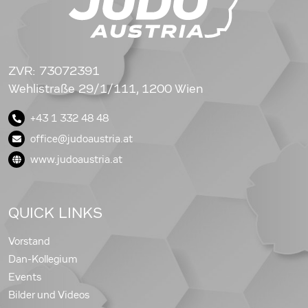
ZVR: 73072391
Wehlistraße 29/1/111, 1200 Wien
+43 1 332 48 48
office@judoaustria.at
www.judoaustria.at
QUICK LINKS
Vorstand
Dan-Kollegium
Events
Bilder und Videos