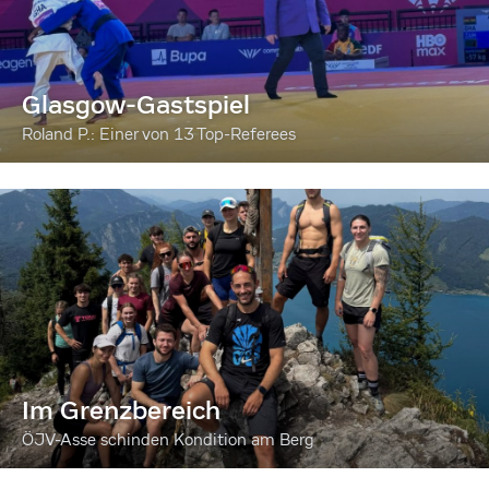
Glasgow-Gastspiel
Roland P.: Einer von 13 Top-Referees
Im Grenzbereich
ÖJV-Asse schinden Kondition am Berg