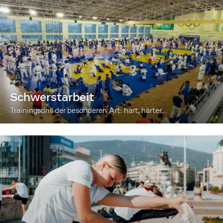
Schwerstarbeit
Trainingsdrill der besonderen Art: hart, härter...