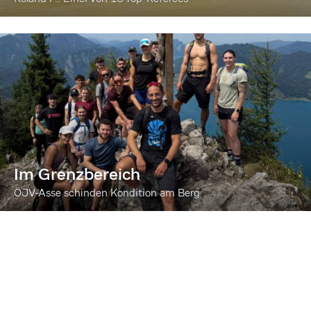
Im Grenzbereich
ÖJV-Asse schinden Kondition am Berg