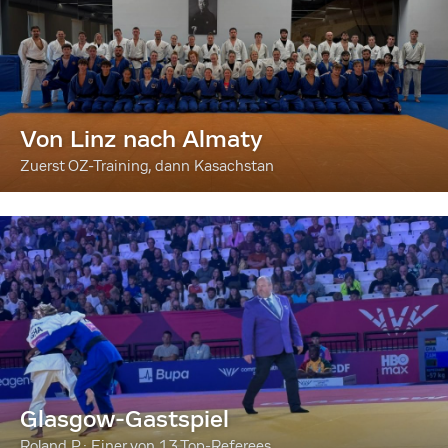
Von Linz nach Almaty
Zuerst OZ-Training, dann Kasachstan
Glasgow-Gastspiel
Roland P.: Einer von 13 Top-Referees