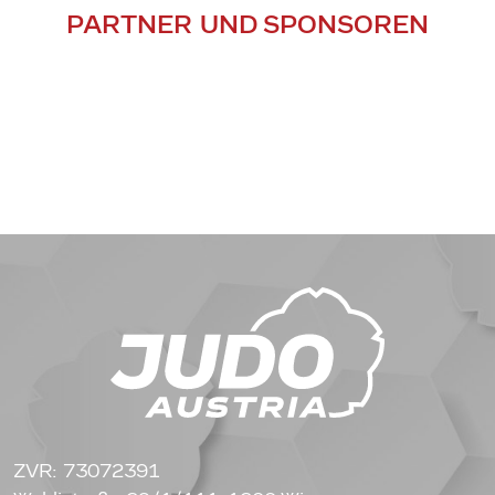
PARTNER UND SPONSOREN
ZVR: 73072391