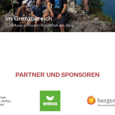
Im Grenzbereich
ÖJV-Asse schinden Kondition am Berg
PARTNER UND SPONSOREN