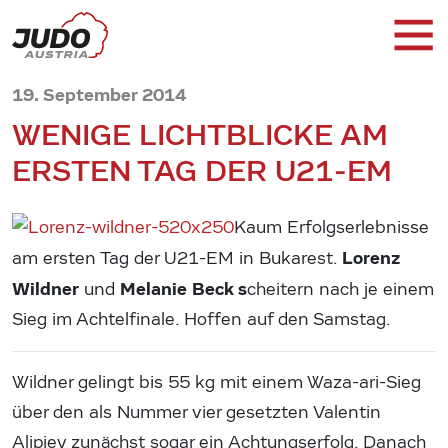
19. September 2014
WENIGE LICHTBLICKE AM
ERSTEN TAG DER U21-EM
Kaum Erfolgserlebnisse
Lorenz
am ersten Tag der U21-EM in Bukarest.
Wildner
Melanie Beck s
und
cheitern nach je einem
Sieg im Achtelfinale. Hoffen auf den Samstag.
Wildner gelingt bis 55 kg mit einem Waza-ari-Sieg
über den als Nummer vier gesetzten Valentin
Alipiev zunächst sogar ein Achtungserfolg. Danach