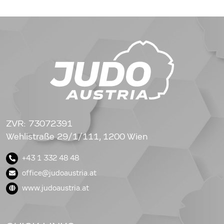
ZVR: 73072391
Wehlistraße 29/1/111, 1200 Wien
+43 1 332 48 48
office@judoaustria.at
www.judoaustria.at