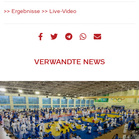
>> Ergebnisse
>> Live-Video
VERWANDTE NEWS