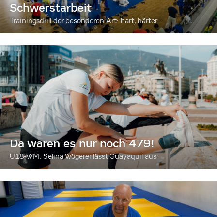
Schwerstarbeit
Trainingsdrill der besonderen Art: hart, härter...
Da waren es nur noch 479!
U18-WM: Selina Wögerer lässt Guayaquil aus