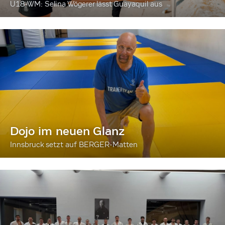
U18-WM: Selina Wögerer lässt Guayaquil aus
Dojo im neuen Glanz
Innsbruck setzt auf BERGER-Matten