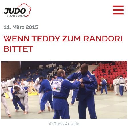
11. März 2015
WENN TEDDY ZUM RANDORI
BITTET
© Judo Austria