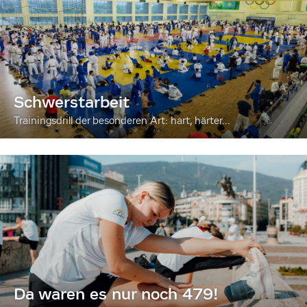
Schwerstarbeit
Trainingsdrill der besonderen Art: hart, härter...
Da waren es nur noch 479!