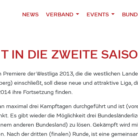
NEWS
VERBAND
EVENTS
BUND
 IN DIE ZWEITE SAIS
n Premiere der Westliga 2013, die die westlichen Land
rlberg) einschließt, soll diese neue und attraktive Liga, 
2014 ihre Fortsetzung finden.
an maximal drei Kampftagen durchgeführt und ist (vore
t. Es gibt wieder die Möglichkeit drei Bundesländerl
inem anderen Bundesland) zu lösen. Gekämpft wird mi
. Nach der dritten (finalen) Runde, ist eine gemeinsa