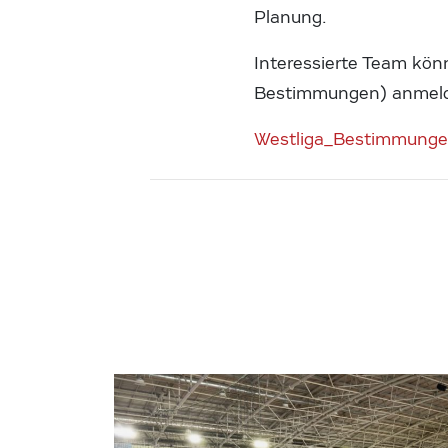
Planung.
Interessierte Team kön
Bestimmungen) anmel
Westliga_Bestimmung