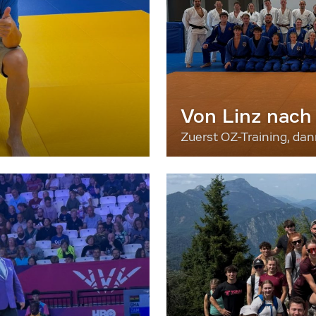
Von Linz nach
Zuerst OZ-Training, da