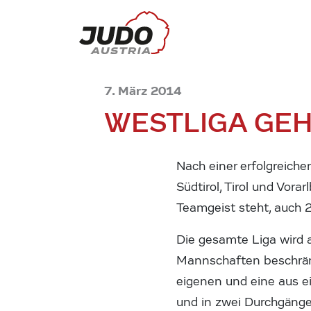
7. März 2014
WESTLIGA GEHT
Nach einer erfolgreiche
Südtirol, Tirol und Vora
Teamgeist steht, auch 
Die gesamte Liga wird 
Mannschaften beschränk
eigenen und eine aus e
und in zwei Durchgängen