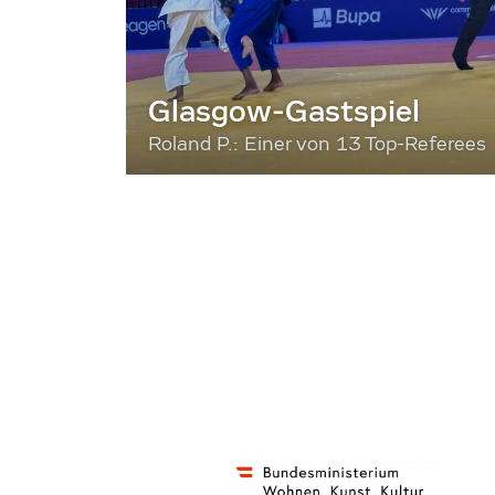
Glasgow-Gastspiel
Roland P.: Einer von 13 Top-Referees