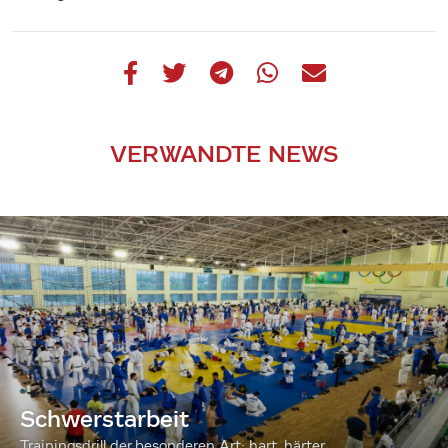
VERWANDTE NEWS
Schwerstarbeit
Trainingsdrill der besonderen Art: hart, härter...