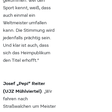
gekommen. Wer den
Sport kennt, weiß, dass
auch einmal ein
Weltmeister umfallen
kann. Die Stimmung wird
jedenfalls prächtig sein.
Und klar ist auch, dass
sich das Heimpublikum
den Titel erhofft.“
Josef „Pepi“ Reiter
(UJZ Mühlviertel)
: „Wir
fahren nach
Straßwalchen um Meister