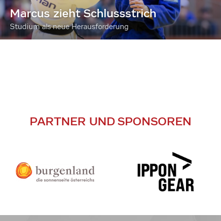
Marcus zieht Schlussstrich
Studium als neue Herausforderung
PARTNER UND SPONSOREN