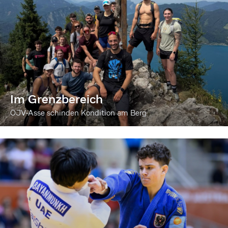
Im Grenzbereich
ÖJV-Asse schinden Kondition am Berg