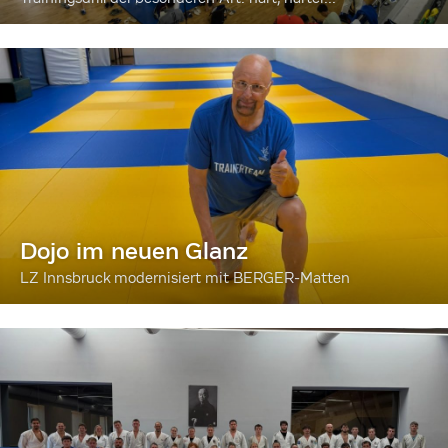
Dojo im neuen Glanz
LZ Innsbruck modernisiert mit BERGER-Matten