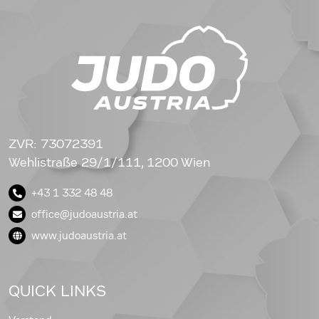
ZVR: 73072391
Wehlistraße 29/1/111, 1200 Wien
+43 1 332 48 48
office@judoaustria.at
www.judoaustria.at
QUICK LINKS