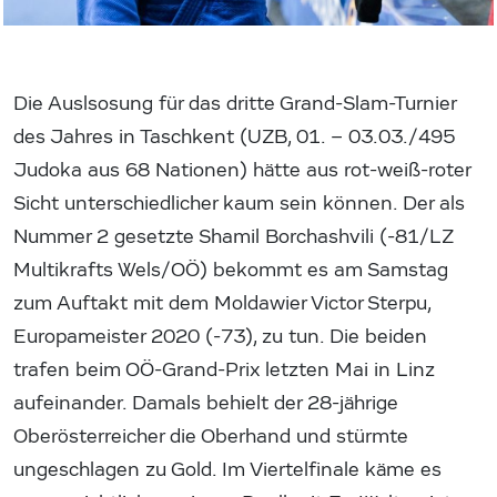
Die Auslsosung für das dritte Grand-Slam-Turnier
des Jahres in Taschkent (UZB, 01. – 03.03./495
Judoka aus 68 Nationen) hätte aus rot-weiß-roter
Sicht unterschiedlicher kaum sein können. Der als
Nummer 2 gesetzte Shamil Borchashvili (-81/LZ
Multikrafts Wels/OÖ) bekommt es am Samstag
zum Auftakt mit dem Moldawier Victor Sterpu,
Europameister 2020 (-73), zu tun. Die beiden
trafen beim OÖ-Grand-Prix letzten Mai in Linz
aufeinander. Damals behielt der 28-jährige
Oberösterreicher die Oberhand und stürmte
ungeschlagen zu Gold. Im Viertelfinale käme es