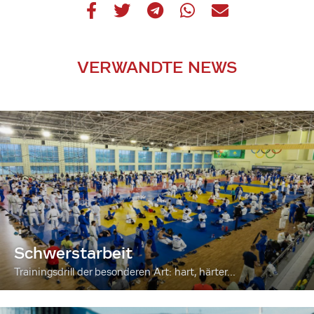
VERWANDTE NEWS
Schwerstarbeit
Trainingsdrill der besonderen Art: hart, härter...