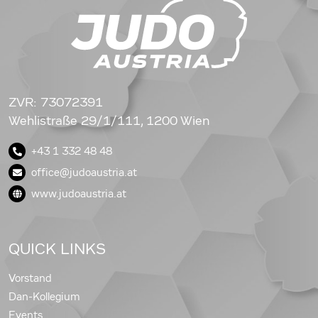
ZVR: 73072391
Wehlistraße 29/1/111, 1200 Wien
+43 1 332 48 48
office@judoaustria.at
www.judoaustria.at
QUICK LINKS
Vorstand
Dan-Kollegium
Events