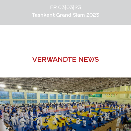
FR 03|03|23
Tashkent Grand Slam 2023
VERWANDTE NEWS