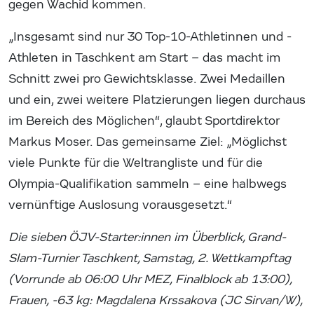
gegen Wachid kommen.
„Insgesamt sind nur 30 Top-10-Athletinnen und -
Athleten in Taschkent am Start – das macht im
Schnitt zwei pro Gewichtsklasse. Zwei Medaillen
und ein, zwei weitere Platzierungen liegen durchaus
im Bereich des Möglichen“, glaubt Sportdirektor
Markus Moser. Das gemeinsame Ziel: „Möglichst
viele Punkte für die Weltrangliste und für die
Olympia-Qualifikation sammeln – eine halbwegs
vernünftige Auslosung vorausgesetzt.“
Die sieben ÖJV-Starter:innen im Überblick, Grand-
Slam-Turnier Taschkent, Samstag, 2. Wettkampftag
(Vorrunde ab 06:00 Uhr MEZ, Finalblock ab 13:00),
Frauen, -63 kg: Magdalena Krssakova (JC Sirvan/W),