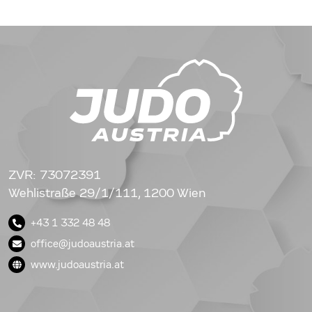
ZVR: 73072391
Wehlistraße 29/1/111, 1200 Wien
+43 1 332 48 48
office@judoaustria.at
www.judoaustria.at