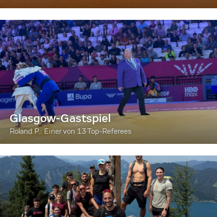
Glasgow-Gastspiel
Roland P.: Einer von 13 Top-Referees