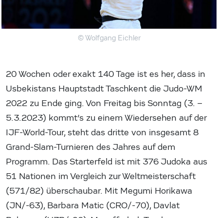
© Wolfgang Eichler
20 Wochen oder exakt 140 Tage ist es her, dass in
Usbekistans Hauptstadt Taschkent die Judo-WM
2022 zu Ende ging. Von Freitag bis Sonntag (3. –
5.3.2023) kommt’s zu einem Wiedersehen auf der
IJF-World-Tour, steht das dritte von insgesamt 8
Grand-Slam-Turnieren des Jahres auf dem
Programm. Das Starterfeld ist mit 376 Judoka aus
51 Nationen im Vergleich zur Weltmeisterschaft
(571/82) überschaubar. Mit Megumi Horikawa
(JN/-63), Barbara Matic (CRO/-70), Davlat