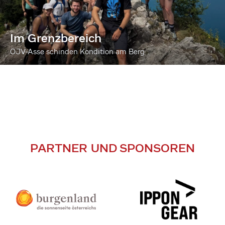
Im Grenzbereich
ÖJV-Asse schinden Kondition am Berg
PARTNER UND SPONSOREN