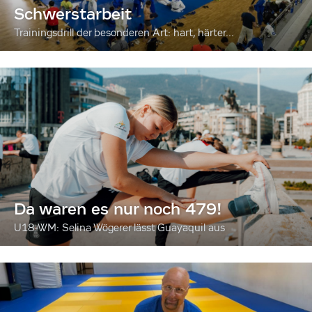
Schwerstarbeit
Trainingsdrill der besonderen Art: hart, härter...
Da waren es nur noch 479!
U18-WM: Selina Wögerer lässt Guayaquil aus