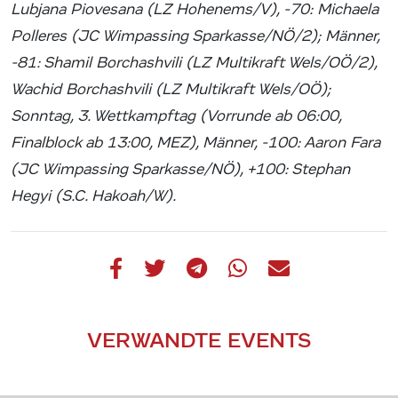
Lubjana Piovesana (LZ Hohenems/V), -70: Michaela
Polleres (JC Wimpassing Sparkasse/NÖ/2); Männer,
-81: Shamil Borchashvili (LZ Multikraft Wels/OÖ/2),
Wachid Borchashvili (LZ Multikraft Wels/OÖ);
Sonntag, 3. Wettkampftag (Vorrunde ab 06:00,
Finalblock ab 13:00, MEZ), Männer, -100: Aaron Fara
(JC Wimpassing Sparkasse/NÖ), +100: Stephan
Hegyi (S.C. Hakoah/W).
VERWANDTE EVENTS