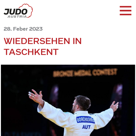
28. Feber 2023
WIEDERSEHEN IN
TASCHKENT