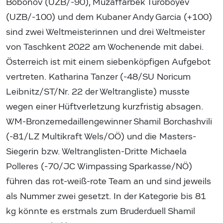
Bobonov (UZB/-90), Muzaffarbek Turoboyev
(UZB/-100) und dem Kubaner Andy Garcia (+100)
sind zwei Weltmeisterinnen und drei Weltmeister
von Taschkent 2022 am Wochenende mit dabei.
Österreich ist mit einem siebenköpfigen Aufgebot
vertreten. Katharina Tanzer (-48/SU Noricum
Leibnitz/ST/Nr. 22 der Weltrangliste) musste
wegen einer Hüftverletzung kurzfristig absagen.
WM-Bronzemedaillengewinner Shamil Borchashvili
(-81/LZ Multikraft Wels/OÖ) und die Masters-
Siegerin bzw. Weltranglisten-Dritte Michaela
Polleres (-70/JC Wimpassing Sparkasse/NÖ)
führen das rot-weiß-rote Team an und sind jeweils
als Nummer zwei gesetzt. In der Kategorie bis 81
kg könnte es erstmals zum Bruderduell Shamil