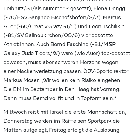
Leibnitz/ST/als Nummer 2 gesetzt), Elena Dengg
(-70/ESV Sanjindo Bischofshofen/S/3), Marcus
Auer (-60/Creativ Graz/ST/1) und Leon Tschilikin
(-81/SV Gallneukirchen/OÖ/6) vier gesetzte
Athlet:innen. Auch Bernd Fasching (-81/M&R
Galaxy Judo Tigers/W) wäre (wie Auer) top-gesetzt
gewesen, muss aber schweren Herzens wegen
einer Nackenverletzung passen. ÖJV-Sportdirektor
Markus Moser: „Wir wollen kein Risiko eingehen.
Die EM im September in Den Haag hat Vorrang.
Dann muss Bernd vollfit und in Topform sein.“
Mittwoch reist mit Israel die erste Mannschaft an,
Donnerstag werden im Raiffeisen Sportpark die
Matten aufgelegt, Freitag erfolgt die Auslosung