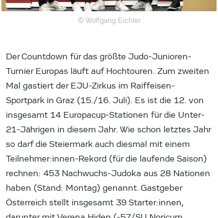
© Wolfgang Eichler
Der Countdown für das größte Judo-Junioren-
Turnier Europas läuft auf Hochtouren. Zum zweiten
Mal gastiert der EJU-Zirkus im Raiffeisen-
Sportpark in Graz (15./16. Juli). Es ist die 12. von
insgesamt 14 Europacup-Stationen für die Unter-
21-Jährigen in diesem Jahr. Wie schon letztes Jahr
so darf die Steiermark auch diesmal mit einem
Teilnehmer:innen-Rekord (für die laufende Saison)
rechnen: 453 Nachwuchs-Judoka aus 28 Nationen
haben (Stand: Montag) genannt. Gastgeber
Österreich stellt insgesamt 39 Starter:innen,
darunter mit Verena Hiden (-57/SU Noricum