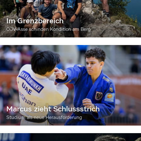
Im Grenzbereich
ÖJV-Asse schinden Kondition am Berg
Marcus zieht Schlussstrich
Studium als neue Herausforderung