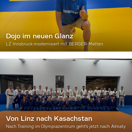
Dojo im neuen Glanz
LZ Innsbruck modernisiert mit BERGER-Matten
Von Linz nach Kasachstan
Nach Training im Olympiazentrum geht's jetzt nach Almaty