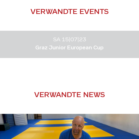
VERWANDTE EVENTS
SA 15|07|23
Graz Junior European Cup
VERWANDTE NEWS