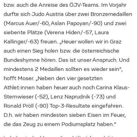
bzw. auch die Anreise des ÖJV-Teams. Im Vorjahr
durfte sich Judo Austria über zwei Bronzemedaillen
(Marcus Auer/-60, Aslan Papoyan/-90) und zwei
siebente Plätze (Verena Hiden/-57, Laura
Kallinger/-63) freuen. „Heuer wollen wir in Graz
auch einen Sieg holen bzw. die österreichische
Bundeshymne hören. Das ist unser Anspruch. Und
mindestens 2 Medaillen sollten es wieder sein“,
hofft Moser. „Neben den vier gesetzten
Athlet:innen haben heuer auch noch Carina Klaus-
Sternwieser (-52), Lenz Naprudnik (-73) und
Ronald Pröll (-90) Top-3-Resultate eingefahren.
D.h. wir haben mindesten sieben Eisen im Feuer,
die das Zeug zu einem Podiumsplatz haben.“