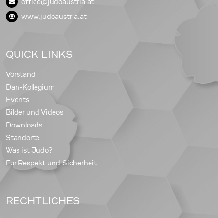
office@judoaustria.at
www.judoaustria.at
QUICK LINKS
Vorstand
Dan-Kollegium
Events
Bilder und Videos
Downloads
Standorte
Was ist Judo?
Für Respekt und Sicherheit
RECHTLICHES