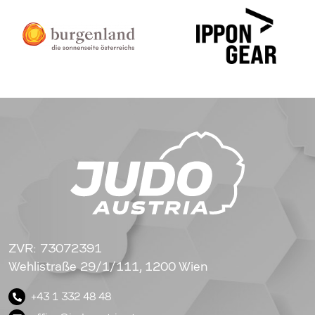
ZVR: 73072391
Wehlistraße 29/1/111, 1200 Wien
+43 1 332 48 48