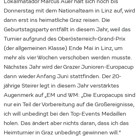
Lokalmatador Marcus Auer hält sich noch bis
Donnerstag mit dem Nationalteam in Linz auf, wird
dann erst ins heimatliche Graz reisen. Die
Geburtstagsparty entfällt in diesem Jahr, weil das
Turnier aufgrund des Oberösterreich-Grand-Prix
(der allgemeinen Klasse) Ende Mai in Linz, um
mehr als vier Wochen verschoben werden musste.
Nächstes Jahr wird der Grazer Junioren-Europacup
dann wieder Anfang Juni stattfinden. Der 20-
jährige Steirer legt in diesem Jahr verstärktes
Augenmerk auf „EM und WM: „Die Europacups sind
nur ein Teil der Vorbereitung auf die Großereignisse,
ich will unbedingt bei den Top-Events Medaillen
holen. Das ändert aber nichts daran, dass ich das
Heimturnier in Graz unbedingt gewinnen will.“