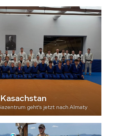
 Kasachstan
iazentrum geht's jetzt nach Almaty