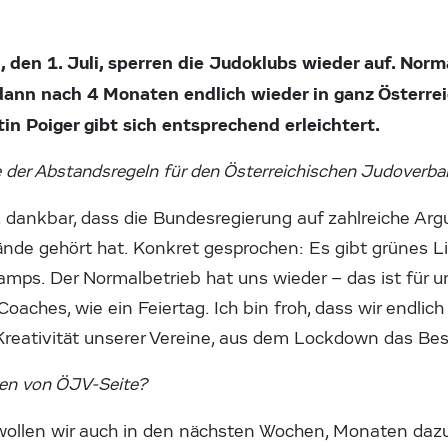
en 1. Juli, sperren die Judoklubs wieder auf. Norma
dann nach 4 Monaten endlich wieder in ganz Österrei
in Poiger gibt sich entsprechend erleichtert.
e der Abstandsregeln für den Österreichischen Judoverb
d dankbar, dass die Bundesregierung auf zahlreiche Ar
ände gehört hat. Konkret gesprochen: Es gibt grünes Li
s. Der Normalbetrieb hat uns wieder – das ist für uns
Coaches, wie ein Feiertag. Ich bin froh, dass wir endli
 Kreativität unserer Vereine, aus dem Lockdown das Be
ben von ÖJV-Seite?
 wollen wir auch in den nächsten Wochen, Monaten dazu