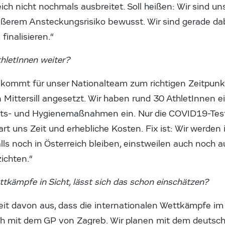
ich nicht nochmals ausbreitet. Soll heißen: Wir sind u
ößerem Ansteckungsrisiko bewusst. Wir sind gerade d
finalisieren.“
thletInnen weiter?
kommt für unser Nationalteam zum richtigen Zeitpunkt. 
n Mittersill angesetzt. Wir haben rund 30 AthletInnen e
heits- und Hygienemaßnahmen ein. Nur die COVID19-Tes
rt uns Zeit und erhebliche Kosten. Fix ist: Wir werden 
s noch in Österreich bleiben, einstweilen auch noch a
ichten.“
ttkämpfe in Sicht, lässt sich das schon einschätzen?
eit davon aus, dass die internationalen Wettkämpfe i
ch mit dem GP von Zagreb. Wir planen mit dem deutsc