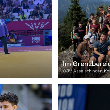
Im Grenzberei
ÖJV-Asse schinden Kon