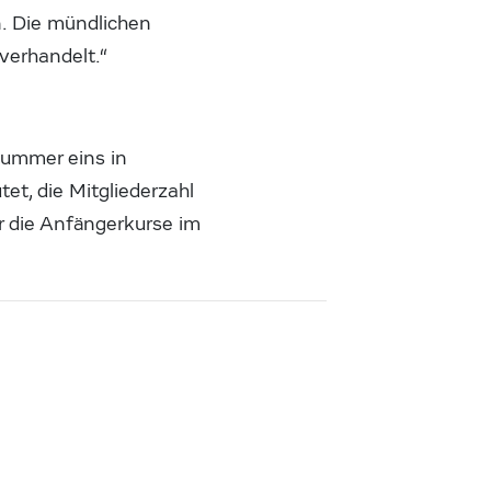
n. Die mündlichen
verhandelt.“
Nummer eins in
tet, die Mitgliederzahl
r die Anfängerkurse im