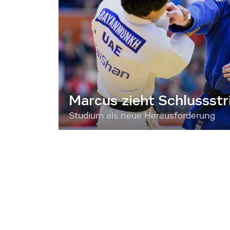
Marcus zieht Schlussstr
Studium als neue Herausforderung