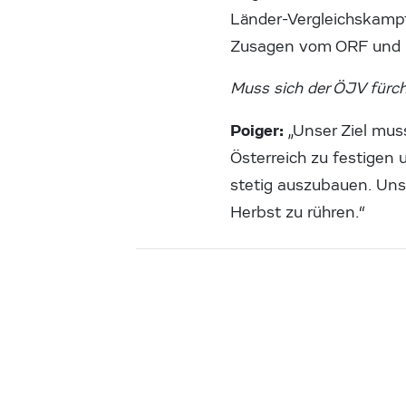
Länder-Vergleichskampf
Zusagen vom ORF und DJ
Muss sich der ÖJV fürcht
Poiger:
„Unser Ziel mus
Österreich zu festigen u
stetig auszubauen. Uns
Herbst zu rühren.“