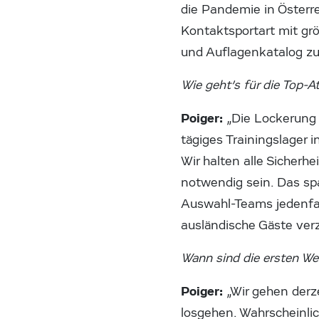
die Pandemie in Österre
Kontaktsportart mit gr
und Auflagenkatalog zu 
Wie geht’s für die Top-A
Poiger:
„Die Lockerung 
tägiges Trainingslager i
Wir halten alle Sicher
notwendig sein. Das spa
Auswahl-Teams jedenfall
ausländische Gäste verz
Wann sind die ersten We
Poiger:
„Wir gehen derz
losgehen. Wahrscheinli