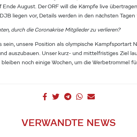
 Ende August. Der ORF will die Kämpfe live übertrage
B liegen vor, Details werden in den nächsten Tagen 
en, durch die Coronakrise Mitglieder zu verlieren?
s sein, unsere Position als olympische Kampfsportart 
nd auszubauen. Unser kurz- und mittelfristiges Ziel lau
 bleiben noch einige Wochen, um die Werbetrommel fü
VERWANDTE NEWS