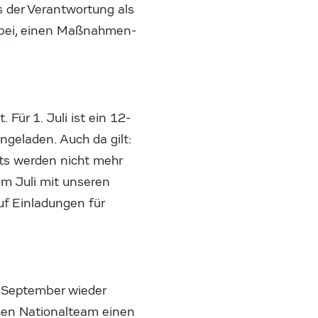
ns der Verantwortung als
abei, einen Maßnahmen-
Für 1. Juli ist ein 12-
ingeladen. Auch da gilt:
ts werden nicht mehr
im Juli mit unseren
uf Einladungen für
m September wieder
hen Nationalteam einen