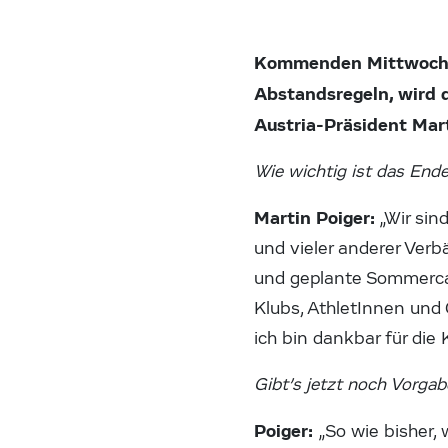
Kommenden Mittwoch, d
Abstandsregeln, wird 
Austria-Präsident Mart
Wie wichtig ist das End
Martin Poiger:
„Wir sin
und vieler anderer Verb
und geplante Sommercamp
Klubs, AthletInnen und 
ich bin dankbar für die
Gibt’s jetzt noch Vorga
Poiger:
„So wie bisher,