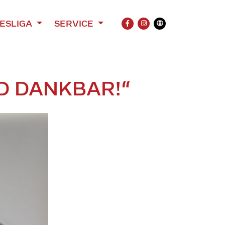
ESLIGA
SERVICE
FACEBOOK
INSTAGRAM
Übersetzung
ND DANKBAR!“