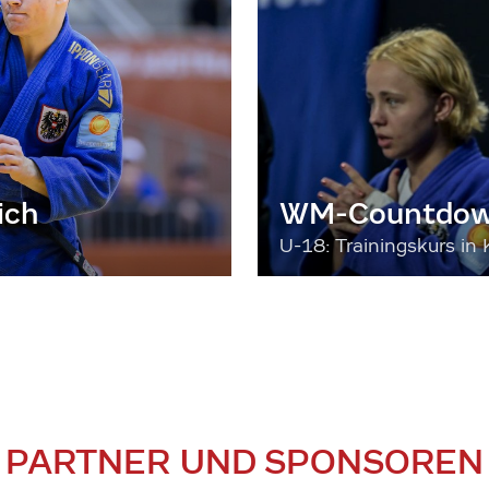
ich
WM-Countdown
U-18: Trainingskurs in 
PARTNER UND SPONSOREN