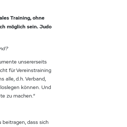
les Training, ohne
ch möglich sein. Judo
and?
gumente unsererseits
cht für Vereinstraining
 alle, d.h. Verband,
ch loslegen können. Und
ste zu machen.“
 beitragen, dass sich