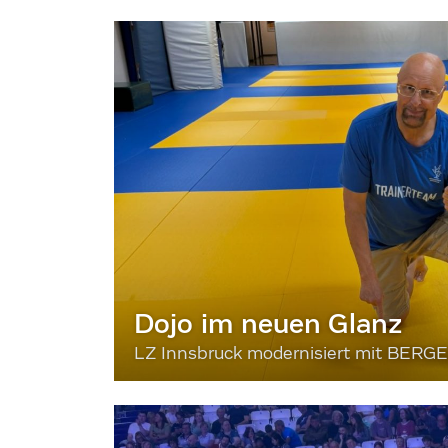
Dojo im neuen Glanz
LZ Innsbruck modernisiert mit BERG