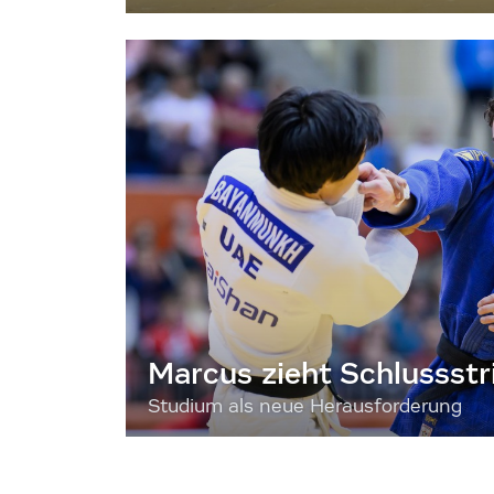
Marcus zieht Schlussstr
Studium als neue Herausforderung