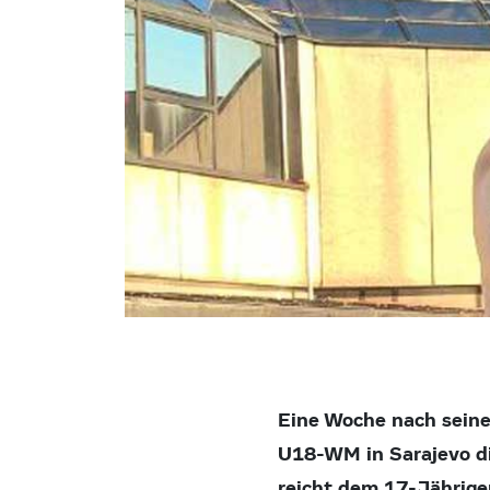
Eine Woche nach seine
U18-WM in Sarajevo di
reicht dem 17-Jährige