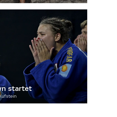
 startet
Kufstein