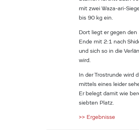
mit zwei Waza-ari-Sieg
bis 90 kg ein.
Dort liegt er gegen de
Ende mit 2:1 nach Shid
und sich so in die Verl
wird.
In der Trostrunde wir
mittels eines leider se
Er belegt damit wie be
siebten Platz.
>> Ergebnisse