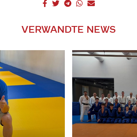
VERWANDTE NEWS