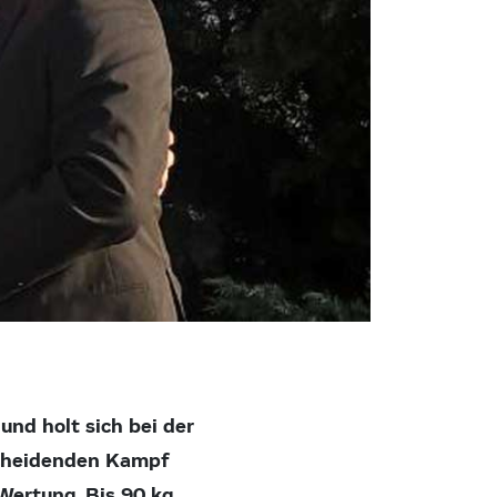
nd holt sich bei der
scheidenden Kampf
Wertung. Bis 90 kg