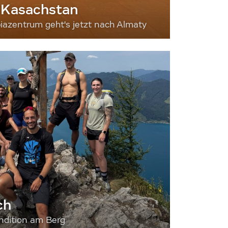
 Kasachstan
iazentrum geht's jetzt nach Almaty
ch
dition am Berg