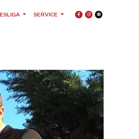
ESLIGA
SERVICE
FACEBOOK
INSTAGRAM
Übersetzung