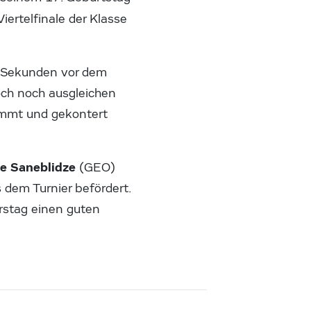
Viertelfinale der Klasse
 Sekunden vor dem
och noch ausgleichen
nimmt und gekontert
e Saneblidze
(GEO)
 dem Turnier befördert.
erstag einen guten