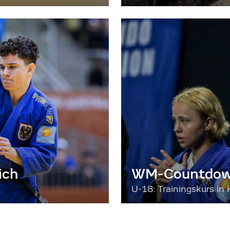
ich
WM-Countdown
U-18: Trainingskurs in 