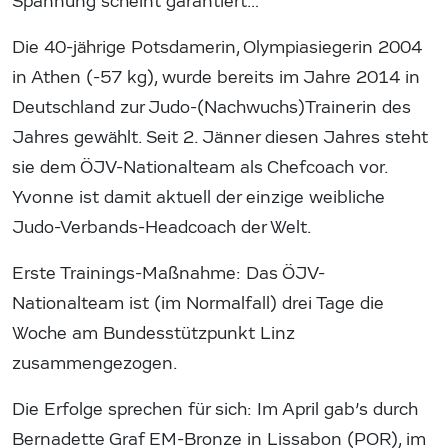
Spannung scheint garantiert…
Die 40-jährige Potsdamerin, Olympiasiegerin 2004
in Athen (-57 kg), wurde bereits im Jahre 2014 in
Deutschland zur Judo-(Nachwuchs)Trainerin des
Jahres gewählt. Seit 2. Jänner diesen Jahres steht
sie dem ÖJV-Nationalteam als Chefcoach vor.
Yvonne ist damit aktuell der einzige weibliche
Judo-Verbands-Headcoach der Welt.
Erste Trainings-Maßnahme: Das ÖJV-
Nationalteam ist (im Normalfall) drei Tage die
Woche am Bundesstützpunkt Linz
zusammengezogen.
Die Erfolge sprechen für sich: Im April gab’s durch
Bernadette Graf EM-Bronze in Lissabon (POR), im