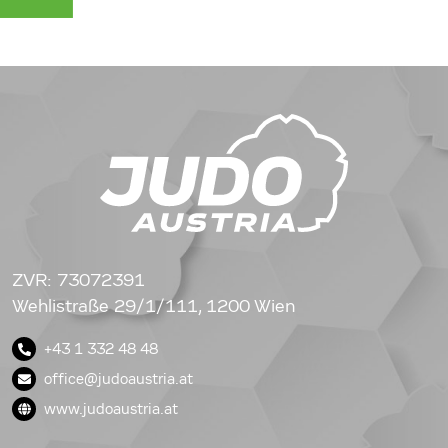
ZVR: 73072391
Wehlistraße 29/1/111, 1200 Wien
+43 1 332 48 48
office@judoaustria.at
www.judoaustria.at