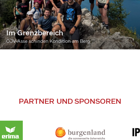
Im Grenzbereich
ÖJV-Asse schinden Kondition am Berg
PARTNER UND SPONSOREN