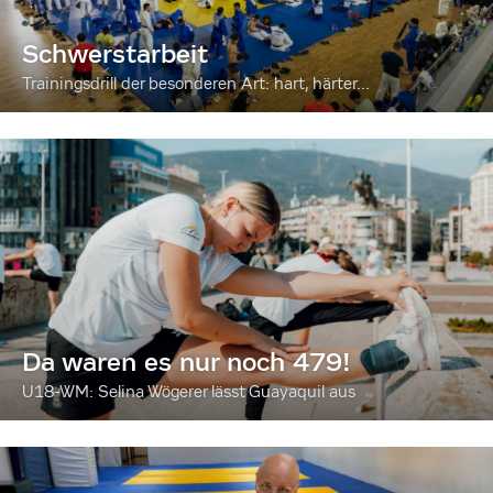
Schwerstarbeit
Trainingsdrill der besonderen Art: hart, härter...
Da waren es nur noch 479!
U18-WM: Selina Wögerer lässt Guayaquil aus