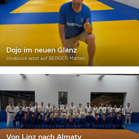
Dojo im neuen Glanz
Innsbruck setzt auf BERGER-Matten
Von Linz nach Almaty