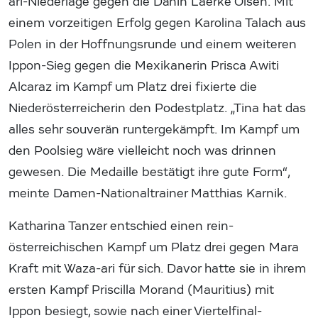
ari-Niederlage gegen die Dänin Laerke Olsen. Mit
einem vorzeitigen Erfolg gegen Karolina Talach aus
Polen in der Hoffnungsrunde und einem weiteren
Ippon-Sieg gegen die Mexikanerin Prisca Awiti
Alcaraz im Kampf um Platz drei fixierte die
Niederösterreicherin den Podestplatz. „Tina hat das
alles sehr souverän runtergekämpft. Im Kampf um
den Poolsieg wäre vielleicht noch was drinnen
gewesen. Die Medaille bestätigt ihre gute Form“,
meinte Damen-Nationaltrainer Matthias Karnik.
Katharina Tanzer entschied einen rein-
österreichischen Kampf um Platz drei gegen Mara
Kraft mit Waza-ari für sich. Davor hatte sie in ihrem
ersten Kampf Priscilla Morand (Mauritius) mit
Ippon besiegt, sowie nach einer Viertelfinal-