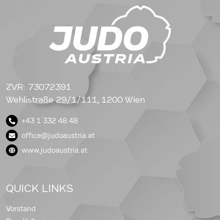
ZVR: 73072391
Wehlistraße 29/1/111, 1200 Wien
+43 1 332 48 48
office@judoaustria.at
www.judoaustria.at
QUICK LINKS
Vorstand