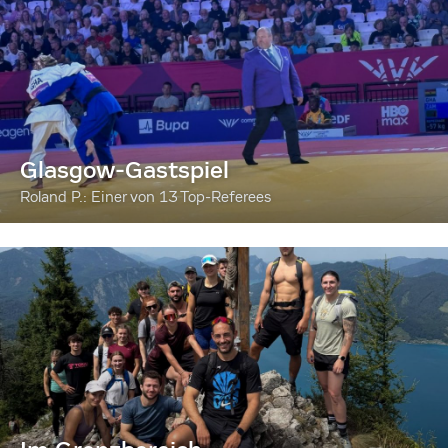
Glasgow-Gastspiel
Roland P.: Einer von 13 Top-Referees