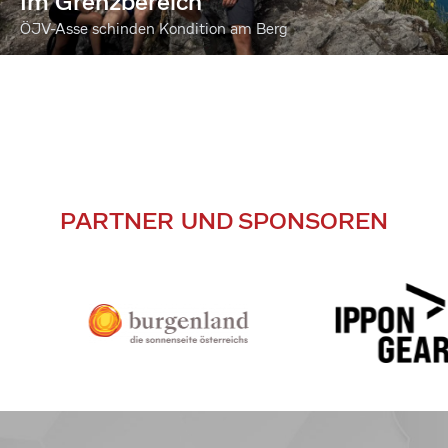
Im Grenzbereich
ÖJV-Asse schinden Kondition am Berg
PARTNER UND SPONSOREN