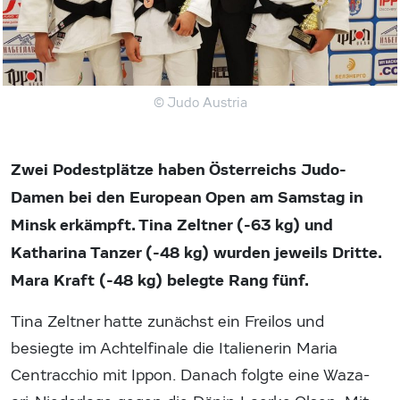
© Judo Austria
Zwei Podestplätze haben Österreichs Judo-
Damen bei den European Open am Samstag in
Minsk erkämpft. Tina Zeltner (-63 kg) und
Katharina Tanzer (-48 kg) wurden jeweils Dritte.
Mara Kraft (-48 kg) belegte Rang fünf.
Tina Zeltner hatte zunächst ein Freilos und
besiegte im Achtelfinale die Italienerin Maria
Centracchio mit Ippon. Danach folgte eine Waza-