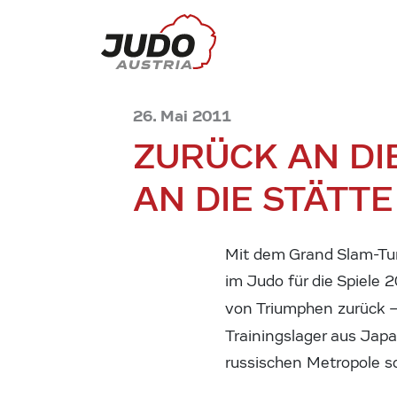
26. Mai 2011
ZURÜCK AN DI
AN DIE STÄTT
Mit dem Grand Slam-Tu
im Judo für die Spiele 
von Triumphen zurück 
Trainingslager aus Jap
russischen Metropole 