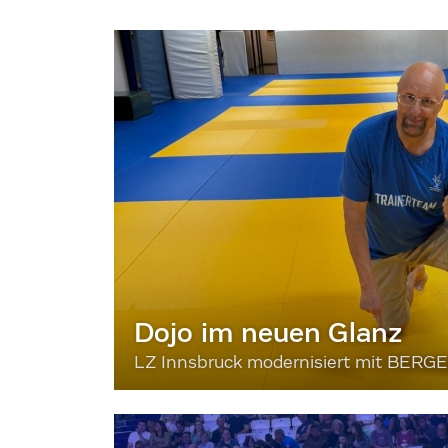
Dojo im neuen Glanz
LZ Innsbruck modernisiert mit BERG