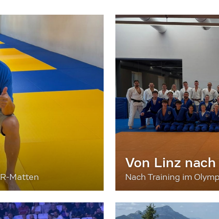
Von Linz nach
ER-Matten
Nach Training im Olymp