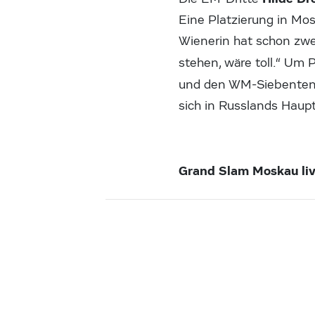
Eine Platzierung in Mos
Wienerin hat schon zwe
stehen, wäre toll.“ Um
und den WM-Siebenten
sich in Russlands Haupt
Grand Slam Moskau li