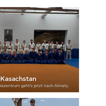
 Kasachstan
iazentrum geht's jetzt nach Almaty