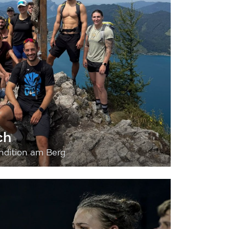
ch
dition am Berg