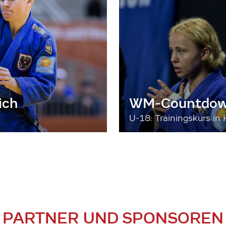
ich
WM-Countdown
U-18: Trainingskurs in 
PARTNER UND SPONSOREN