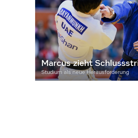
Marcus zieht Schlussstr
Studium als neue Herausforderung