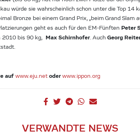
kau würde sie wahrscheinlich schon unter die Top 14 ka
imal Bronze bei einem Grand Prix, „beim Grand Slam 
Peter 
 Platzierungen geht es auch für den EM-Fünften
Max Schirnhofer
Georg Reite
 2010 bis 90 kg,
. Auch
stadt.
ve auf
oder
www.eju.net
www.ippon.org
VERWANDTE NEWS