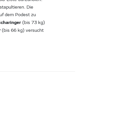
tapultieren. Die
auf dem Podest zu
Scharinger
(bis 73 kg)
r
(bis 66 kg) versucht