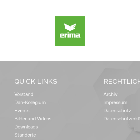
QUICK LINKS
RECHTLIC
Vorstand
Archiv
Dan-Kollegium
Impressum
Events
Datenschutz
Bilder und Videos
Datenschutzerkl
Downloads
Standorte