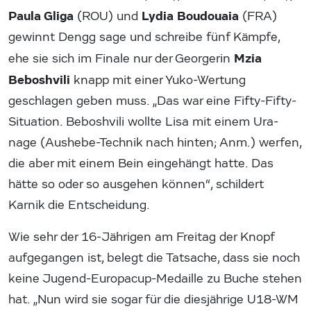
Paula Gliga
Lydia Boudouaia
(ROU) und
(FRA)
gewinnt Dengg sage und schreibe fünf Kämpfe,
Mzia
ehe sie sich im Finale nur der Georgerin
Beboshvili
knapp mit einer Yuko-Wertung
geschlagen geben muss. „Das war eine Fifty-Fifty-
Situation. Beboshvili wollte Lisa mit einem Ura-
nage (Aushebe-Technik nach hinten; Anm.) werfen,
die aber mit einem Bein eingehängt hatte. Das
hätte so oder so ausgehen können“, schildert
Karnik die Entscheidung.
Wie sehr der 16-Jährigen am Freitag der Knopf
aufgegangen ist, belegt die Tatsache, dass sie noch
keine Jugend-Europacup-Medaille zu Buche stehen
hat. „Nun wird sie sogar für die diesjährige U18-WM