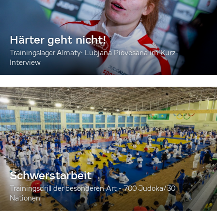
Härter geht nicht!
Trainingslager Almaty: Lubjana Piovesana im Kurz-
Interview
Schwerstarbeit
Trainingsdrill der besonderen Art - 700 Judoka/30
Nationen