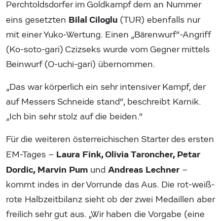
Perchtoldsdorfer im Goldkampf dem an Nummer
Bilal Ciloglu
eins gesetzten
(TUR) ebenfalls nur
mit einer Yuko-Wertung. Einen „Bärenwurf“-Angriff
(Ko-soto-gari) Czizseks wurde vom Gegner mittels
Beinwurf (O-uchi-gari) übernommen.
„Das war körperlich ein sehr intensiver Kampf, der
auf Messers Schneide stand“, beschreibt Karnik.
„Ich bin sehr stolz auf die beiden.“
Für die weiteren österreichischen Starter des ersten
Laura Fink, Olivia Taroncher, Petar
EM-Tages –
Dordic, Marvin Pum
Andreas Lechner
und
–
kommt indes in der Vorrunde das Aus. Die rot-weiß-
rote Halbzeitbilanz sieht ob der zwei Medaillen aber
freilich sehr gut aus. „Wir haben die Vorgabe (eine