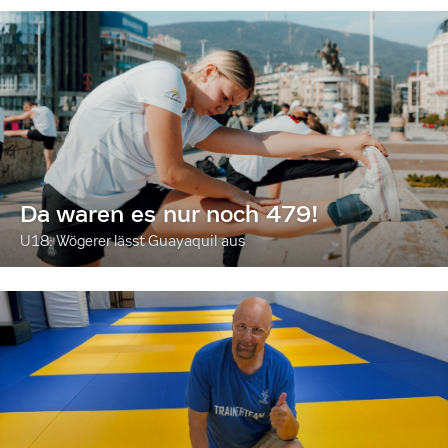
Da waren es nur noch 479!
U18: Wögerer lässt Guayaquil aus