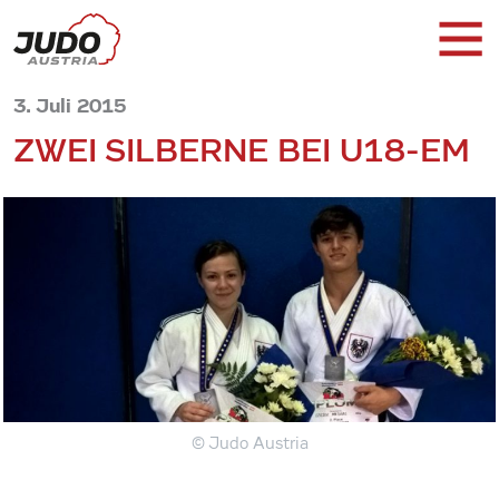
3. Juli 2015
ZWEI SILBERNE BEI U18-EM
© Judo Austria