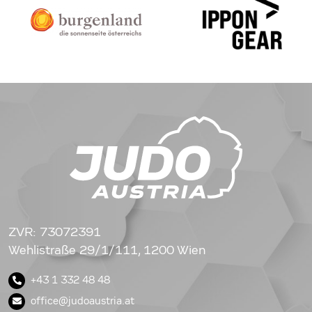
ZVR: 73072391
Wehlistraße 29/1/111, 1200 Wien
+43 1 332 48 48
office@judoaustria.at