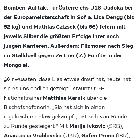
Bomben-Auftakt für Österreichs U18-Judoka bei
der Europameisterschaft in Sofia. Lisa Dengg (bis
52 kg) und Mathias Czizsek (bis 66) feiern mit
jeweils Silber die größten Erfolge ihrer noch
jungen Karrieren. Außerdem: Filzmoser nach Sieg
im Stallduell gegen Zeltner (7.) Fünfte in der
Mongolei.
„Wir wussten, dass Lisa etwas drauf hat, heute hat
sie es uns endlich gezeigt“, staunt U18-
Matthias Karnik
Nationaltrainer
über die
Bischofshofenerin. „Sie hat sich in einen
regelreichten Flow gekämpft, hat sich von Runde
Marija Ivkovic
zu Runde gesteigert.“ Mit
(SRB),
Anastasiia Vrublevska
Gefen Primo
(UKR),
(ISR),