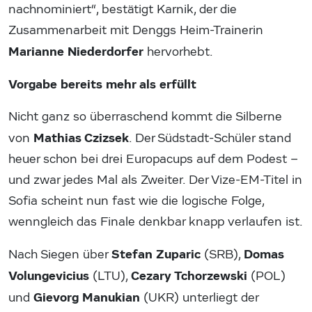
nachnominiert“, bestätigt Karnik, der die
Zusammenarbeit mit Denggs Heim-Trainerin
Marianne Niederdorfer
hervorhebt.
Vorgabe bereits mehr als erfüllt
Nicht ganz so überraschend kommt die Silberne
Mathias Czizsek
von
. Der Südstadt-Schüler stand
heuer schon bei drei Europacups auf dem Podest –
und zwar jedes Mal als Zweiter. Der Vize-EM-Titel in
Sofia scheint nun fast wie die logische Folge,
wenngleich das Finale denkbar knapp verlaufen ist.
Stefan Zuparic
Domas
Nach Siegen über
(SRB),
Volungevicius
Cezary Tchorzewski
(LTU),
(POL)
Gievorg Manukian
und
(UKR) unterliegt der