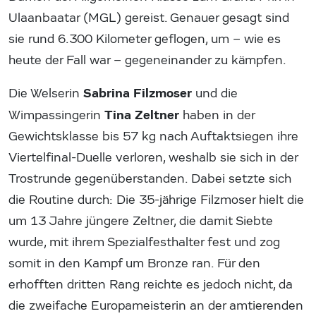
Ulaanbaatar (MGL) gereist. Genauer gesagt sind
sie rund 6.300 Kilometer geflogen, um – wie es
heute der Fall war – gegeneinander zu kämpfen.
Sabrina Filzmoser
Die Welserin
und die
Tina Zeltner
Wimpassingerin
haben in der
Gewichtsklasse bis 57 kg nach Auftaktsiegen ihre
Viertelfinal-Duelle verloren, weshalb sie sich in der
Trostrunde gegenüberstanden. Dabei setzte sich
die Routine durch: Die 35-jährige Filzmoser hielt die
um 13 Jahre jüngere Zeltner, die damit Siebte
wurde, mit ihrem Spezialfesthalter fest und zog
somit in den Kampf um Bronze ran. Für den
erhofften dritten Rang reichte es jedoch nicht, da
die zweifache Europameisterin an der amtierenden