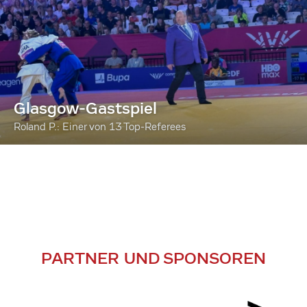
Glasgow-Gastspiel
Roland P.: Einer von 13 Top-Referees
PARTNER UND SPONSOREN