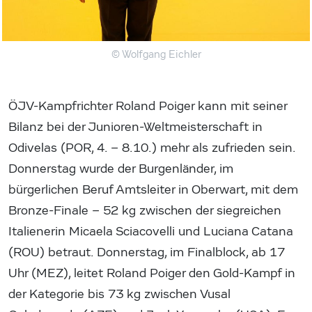
© Wolfgang Eichler
ÖJV-Kampfrichter Roland Poiger kann mit seiner
Bilanz bei der Junioren-Weltmeisterschaft in
Odivelas (POR, 4. – 8.10.) mehr als zufrieden sein.
Donnerstag wurde der Burgenländer, im
bürgerlichen Beruf Amtsleiter in Oberwart, mit dem
Bronze-Finale – 52 kg zwischen der siegreichen
Italienerin Micaela Sciacovelli und Luciana Catana
(ROU) betraut. Donnerstag, im Finalblock, ab 17
Uhr (MEZ), leitet Roland Poiger den Gold-Kampf in
der Kategorie bis 73 kg zwischen Vusal