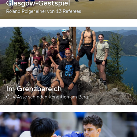
Glasgow-Gastspiel
Roland Poiger einer von 13 Referees
Im Grenzbereich
ÖJV-Asse schinden Kondition am Berg