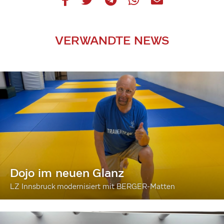
VERWANDTE NEWS
Dojo im neuen Glanz
LZ Innsbruck modernisiert mit BERGER-Matten