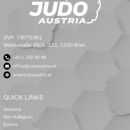
ZVR: 73072391
Wehlistraße 29/1/111, 1200 Wien
+43 1 332 48 48
office@judoaustria.at
www.judoaustria.at
QUICK LINKS
Vorstand
Dan-Kollegium
Events