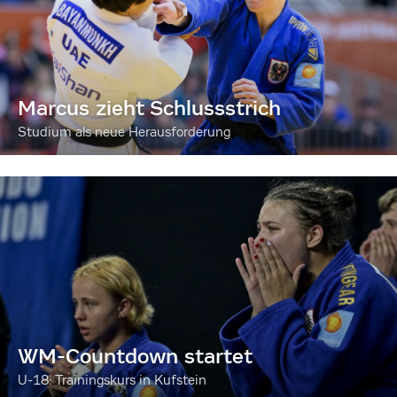
Marcus zieht Schlussstrich
Studium als neue Herausforderung
WM-Countdown startet
U-18: Trainingskurs in Kufstein