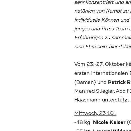
sehr konzentriert und am
natürlich von Kampf zu 
individuelle Können un
junges und fittes Team a
Erfahrungen zu sammeln.
eine Ehre sein, hier dabe
Vom 23.-27. Oktober kä
ersten internationalen
Patrick 
(Damen) und
Manfred Stiegler, Adolf
Haasmann unterstützt w
Mittwoch, 23.10.:
Nicole Kaiser
-48 kg:
(O