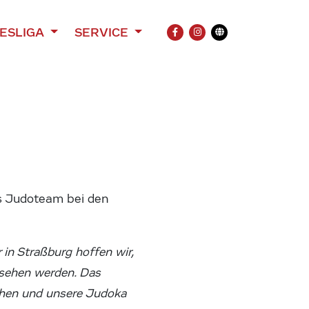
ESLIGA
SERVICE
FACEBOOK
INSTAGRAM
Übersetzung
es Judoteam bei den
in Straßburg hoffen wir,
n sehen werden. Das
schen und unsere Judoka