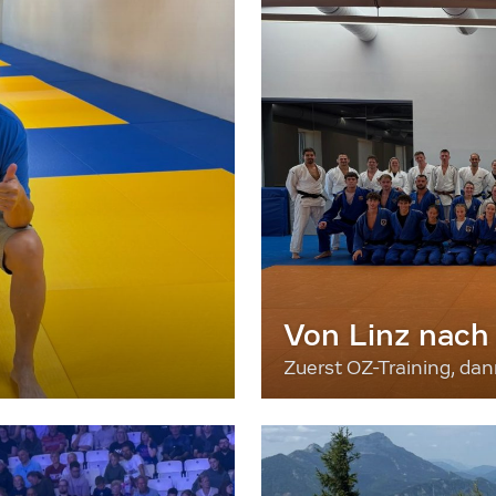
Von Linz nach
Zuerst OZ-Training, da