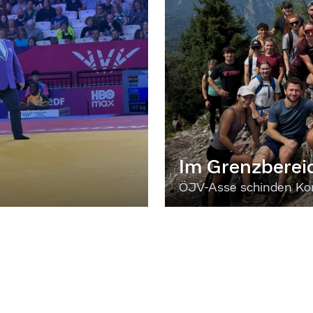
Im Grenzberei
ÖJV-Asse schinden Kon