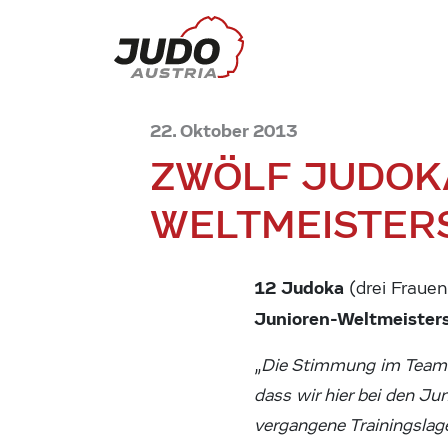
22. Oktober 2013
ZWÖLF JUDOKA
WELTMEISTER
12 Judoka
(drei Fraue
Junioren-Weltmeisters
„
Die Stimmung im Team i
dass wir hier bei den J
vergangene Trainingslage