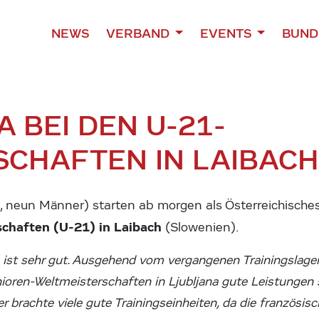
NEWS
VERBAND
EVENTS
BUND
 BEI DEN U-21-
SCHAFTEN IN LAIBACH
n, neun Männer) starten ab morgen als Österreichisch
chaften (U-21) in Laibach
(Slowenien).
st sehr gut. Ausgehend vom vergangenen Trainingslager 
unioren-Weltmeisterschaften in Ljubljana gute Leistunge
r brachte viele gute Trainingseinheiten, da die französi