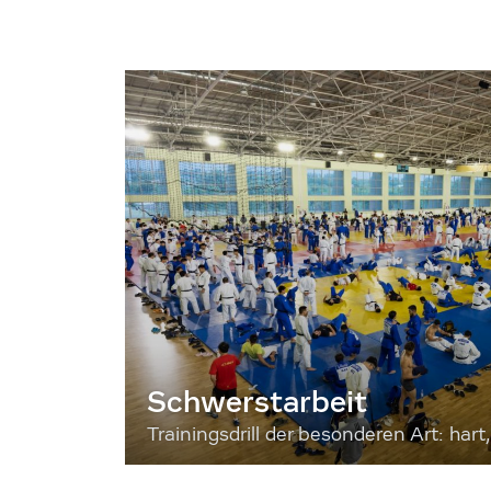
Schwerstarbeit
Trainingsdrill der besonderen Art: hart, 