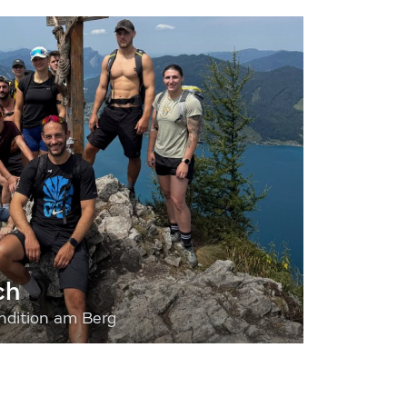
ch
dition am Berg