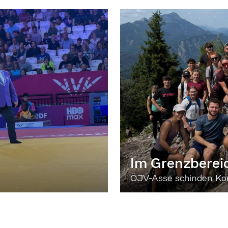
Im Grenzberei
ÖJV-Asse schinden Kon