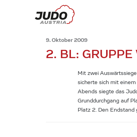
9. Oktober 2009
2. BL: GRUPPE
Mit zwei Auswärtssiege
sicherte sich mit eine
Abends siegte das Jud
Grunddurchgang auf Pla
Platz 2. Den Endstand g