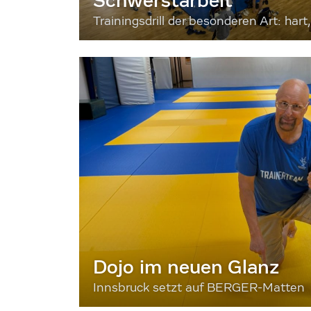
Schwerstarbeit
Trainingsdrill der besonderen Art: hart, 
Dojo im neuen Glanz
Innsbruck setzt auf BERGER-Matten