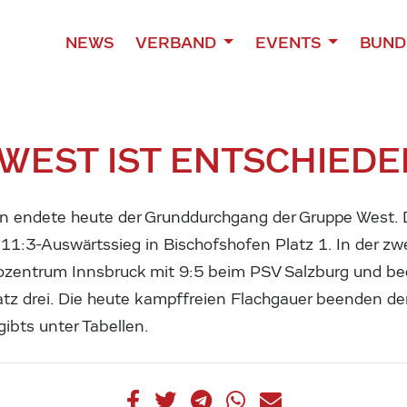
NEWS
VERBAND
EVENTS
BUND
 WEST IST ENTSCHIED
n endete heute der Grunddurchgang der Gruppe West. 
m 11:3-Auswärtssieg in Bischofshofen Platz 1. In der 
ozentrum Innsbruck mit 9:5 beim PSV Salzburg und b
tz drei. Die heute kampffreien Flachgauer beenden d
ibts unter Tabellen.