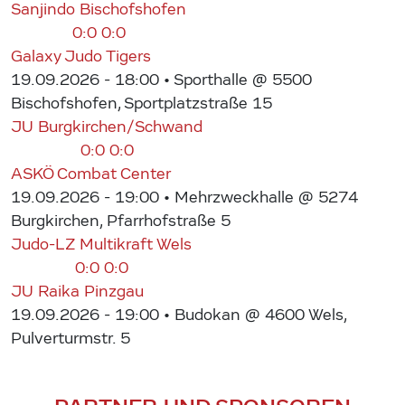
Sanjindo Bischofshofen
0:0
0:0
Galaxy Judo Tigers
19.09.2026 - 18:00
• Sporthalle @ 5500
Bischofshofen, Sportplatzstraße 15
JU Burgkirchen/Schwand
0:0
0:0
ASKÖ Combat Center
19.09.2026 - 19:00
• Mehrzweckhalle @ 5274
Burgkirchen, Pfarrhofstraße 5
Judo-LZ Multikraft Wels
0:0
0:0
JU Raika Pinzgau
19.09.2026 - 19:00
• Budokan @ 4600 Wels,
Pulverturmstr. 5