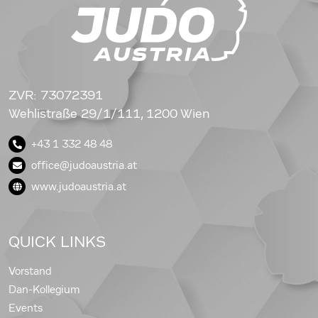
ZVR: 73072391
Wehlistraße 29/1/111, 1200 Wien
+43 1 332 48 48
office@judoaustria.at
www.judoaustria.at
QUICK LINKS
Vorstand
Dan-Kollegium
Events