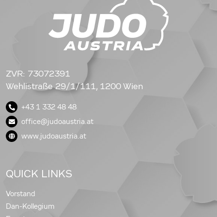
ZVR: 73072391
Wehlistraße 29/1/111, 1200 Wien
+43 1 332 48 48
office@judoaustria.at
www.judoaustria.at
QUICK LINKS
Vorstand
Dan-Kollegium