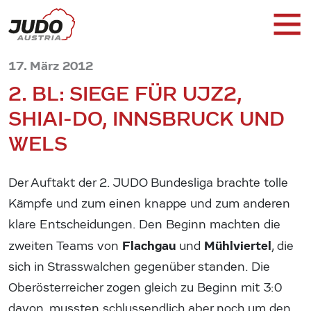
17. März 2012
2. BL: SIEGE FÜR UJZ2,
SHIAI-DO, INNSBRUCK UND
WELS
Der Auftakt der 2. JUDO Bundesliga brachte tolle
Kämpfe und zum einen knappe und zum anderen
klare Entscheidungen. Den Beginn machten die
Flachgau
Mühlviertel
zweiten Teams von
und
, die
sich in Strasswalchen gegenüber standen. Die
Oberösterreicher zogen gleich zu Beginn mit 3:0
davon, mussten schlussendlich aber noch um den