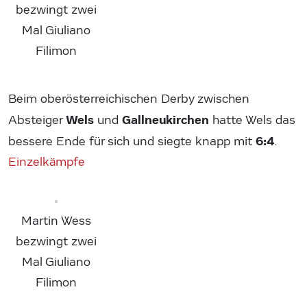
bezwingt zwei
Mal Giuliano
Filimon
Beim oberösterreichischen Derby zwischen
Wels
Gallneukirchen
Absteiger
und
hatte Wels das
6:4
bessere Ende für sich und siegte knapp mit
.
Einzelkämpfe
Martin Wess
bezwingt zwei
Mal Giuliano
Filimon