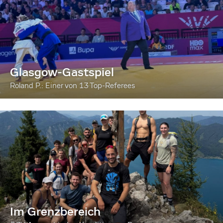
Glasgow-Gastspiel
Roland P.: Einer von 13 Top-Referees
Im Grenzbereich