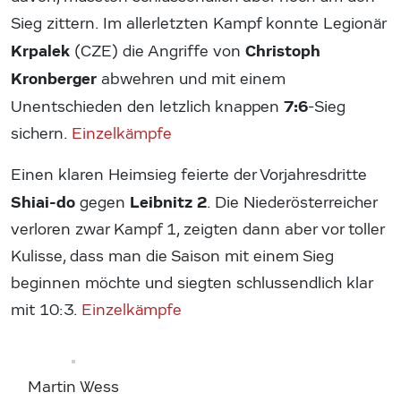
Sieg zittern. Im allerletzten Kampf konnte Legionär
Krpalek
Christoph
(CZE) die Angriffe von
Kronberger
abwehren und mit einem
7:6
Unentschieden den letzlich knappen
-Sieg
sichern.
Einzelkämpfe
Einen klaren Heimsieg feierte der Vorjahresdritte
Shiai-do
Leibnitz 2
gegen
. Die Niederösterreicher
verloren zwar Kampf 1, zeigten dann aber vor toller
Kulisse, dass man die Saison mit einem Sieg
beginnen möchte und siegten schlussendlich klar
mit 10:3.
Einzelkämpfe
Martin Wess