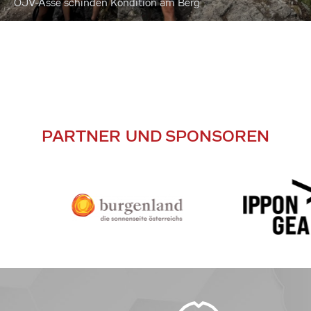
ÖJV-Asse schinden Kondition am Berg
PARTNER UND SPONSOREN