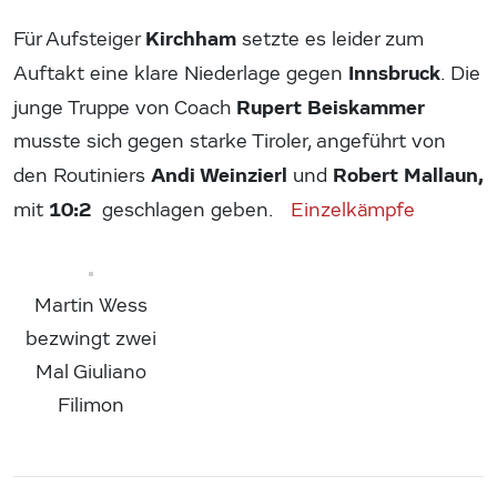
Kirchham
Für Aufsteiger
setzte es leider zum
Innsbruck
Auftakt eine klare Niederlage gegen
. Die
Rupert Beiskammer
junge Truppe von Coach
musste sich gegen starke Tiroler, angeführt von
Andi Weinzierl
Robert Mallaun,
den Routiniers
und
10:2
mit
geschlagen geben.
Einzelkämpfe
Martin Wess
bezwingt zwei
Mal Giuliano
Filimon