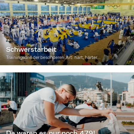
Schwerstarbeit
Trainingsdrill der besonderen Art: hart, härter...
Da waren es nur noch 479!