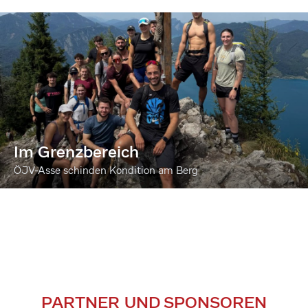
Im Grenzbereich
ÖJV-Asse schinden Kondition am Berg
PARTNER UND SPONSOREN