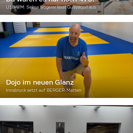
U18-WM: Selina Wögerer lässt Guayaquil aus
Dojo im neuen Glanz
Innsbruck setzt auf BERGER-Matten