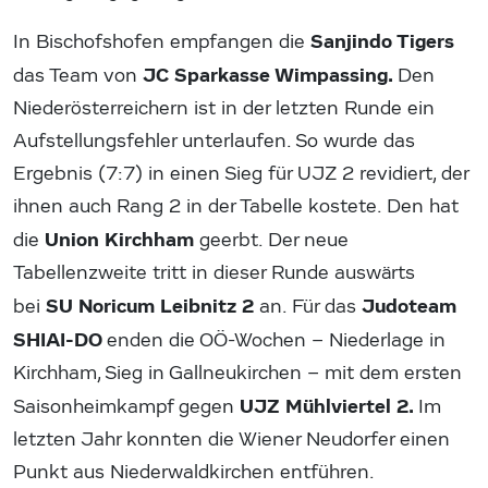
Sanjindo Tigers
In Bischofshofen empfangen die
JC Sparkasse Wimpassing.
das Team von
Den
Niederösterreichern ist in der letzten Runde ein
Aufstellungsfehler unterlaufen. So wurde das
Ergebnis (7:7) in einen Sieg für UJZ 2 revidiert, der
ihnen auch Rang 2 in der Tabelle kostete. Den hat
Union Kirchham
die
geerbt. Der neue
Tabellenzweite tritt in dieser Runde auswärts
SU Noricum Leibnitz 2
Judoteam
bei
an. Für das
SHIAI-DO
enden die OÖ-Wochen – Niederlage in
Kirchham, Sieg in Gallneukirchen – mit dem ersten
UJZ Mühlviertel 2.
Saisonheimkampf gegen
Im
letzten Jahr konnten die Wiener Neudorfer einen
Punkt aus Niederwaldkirchen entführen.