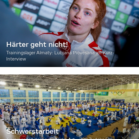
Härter geht nicht!
Trainingslager Almaty: Lubjana Piovesana im Kurz-
Interview
Schwerstarbeit