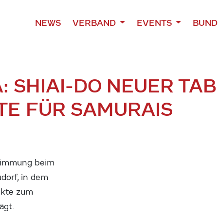
NEWS
VERBAND
EVENTS
BUND
A: SHIAI-DO NEUER T
TE FÜR SAMURAIS
Stimmung beim
dorf, in dem
nkte zum
ägt.