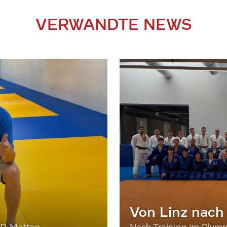
VERWANDTE NEWS
Von Linz nach