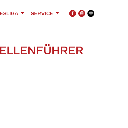
ESLIGA
SERVICE
FACEBOOK
INSTAGRAM
Übersetzung
ABELLENFÜHRER