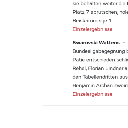
sie behalten weiter die
Platz 7 abrutschen, hol
Beiskammer je 1.
Einzelergebnisse
Swarovski Wattens – 
Bundesligabegegnung b
Patie entschieden schlie
Rehel, Florian Lindner 
den Tabellendritten au
Benjamin Archan zweim
Einzelergebnisse