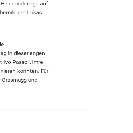
e Heimniederlage auf
ribernik und Lukas
de
ag in dieser engen
t Ivo Passoli, Imre
ixieren konnten. Für
rc Grasmugg und