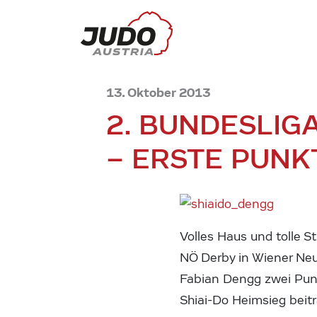
13. Oktober 2013
2. BUNDESLIG
– ERSTE PUNK
Volles Haus und tolle 
NÖ Derby in Wiener Neu
Fabian Dengg zwei Pu
Shiai-Do Heimsieg beitr