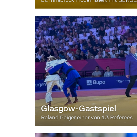
LZ Innsbruck modernisiert mit BERG
Glasgow-Gastspiel
Roland Poiger einer von 13 Referees