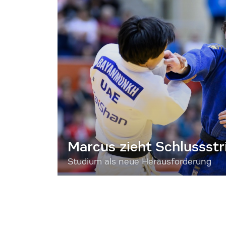
Marcus zieht Schlussstr
Studium als neue Herausforderung