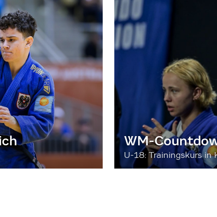
ich
WM-Countdown
U-18: Trainingskurs in 