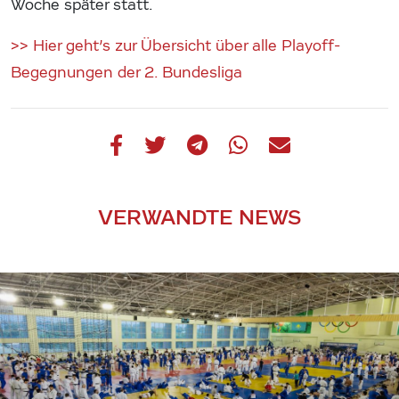
Woche später statt.
>> Hier geht’s zur Übersicht über alle Playoff-
Begegnungen der 2. Bundesliga
VERWANDTE NEWS