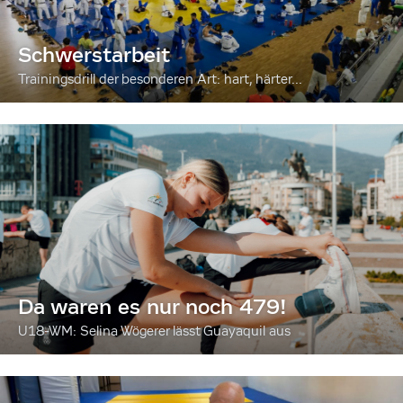
Schwerstarbeit
Trainingsdrill der besonderen Art: hart, härter...
Da waren es nur noch 479!
U18-WM: Selina Wögerer lässt Guayaquil aus