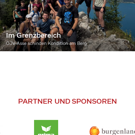
Im Grenzbereich
ÖJV-Asse schinden Kondition am Berg
PARTNER UND SPONSOREN