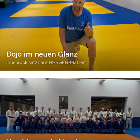
Dojo im neuen Glanz
Innsbruck setzt auf BERGER-Matten