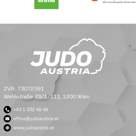
ZVR: 73072391
Wehlistraße 29/1/111, 1200 Wien
+43 1 332 48 48
office@judoaustria.at
www.judoaustria.at