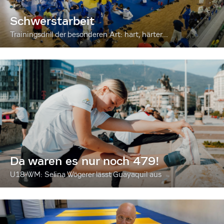
Schwerstarbeit
Trainingsdrill der besonderen Art: hart, härter...
Da waren es nur noch 479!
U18-WM: Selina Wögerer lässt Guayaquil aus