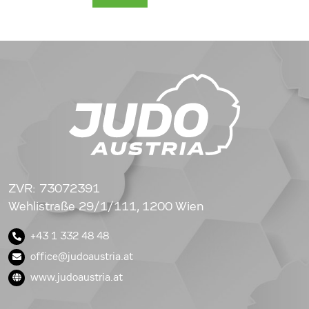
ZVR: 73072391
Wehlistraße 29/1/111, 1200 Wien
+43 1 332 48 48
office@judoaustria.at
www.judoaustria.at