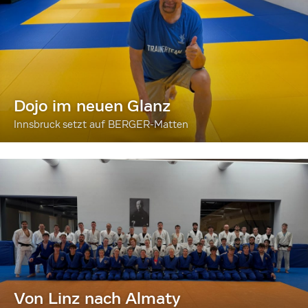
Dojo im neuen Glanz
Innsbruck setzt auf BERGER-Matten
Von Linz nach Almaty