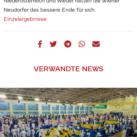
Niederösterreich und wieder
hatten die Wiener
Neudorfer das bessere Ende für sich.
Einzelergebnisse
VERWANDTE NEWS