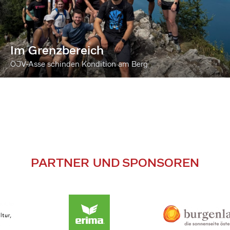
Im Grenzbereich
ÖJV-Asse schinden Kondition am Berg
PARTNER UND SPONSOREN