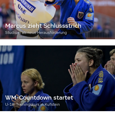
Marcus zieht Schlussstrich
Studium als neue Herausforderung
WM-Countdown startet
U-18: Trainingskurs in Kufstein