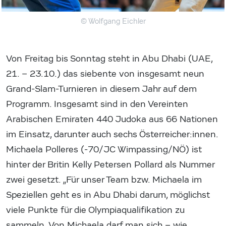
© Wolfgang Eichler
Von Freitag bis Sonntag steht in Abu Dhabi (UAE,
21. – 23.10.) das siebente von insgesamt neun
Grand-Slam-Turnieren in diesem Jahr auf dem
Programm. Insgesamt sind in den Vereinten
Arabischen Emiraten 440 Judoka aus 66 Nationen
im Einsatz, darunter auch sechs Österreicher:innen.
Michaela Polleres (-70/JC Wimpassing/NÖ) ist
hinter der Britin Kelly Petersen Pollard als Nummer
zwei gesetzt. „Für unser Team bzw. Michaela im
Speziellen geht es in Abu Dhabi darum, möglichst
viele Punkte für die Olympiaqualifikation zu
sammeln. Von Michaela darf man sich – wie