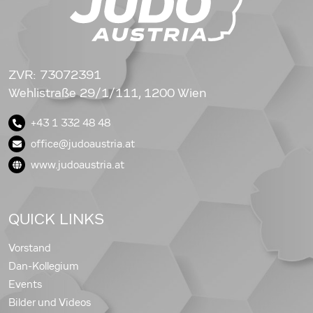
ZVR: 73072391
Wehlistraße 29/1/111, 1200 Wien
+43 1 332 48 48
office@judoaustria.at
www.judoaustria.at
QUICK LINKS
Vorstand
Dan-Kollegium
Events
Bilder und Videos