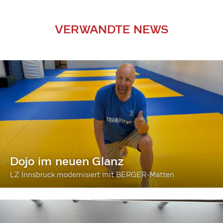
VERWANDTE NEWS
Dojo im neuen Glanz
LZ Innsbruck modernisiert mit BERGER-Matten