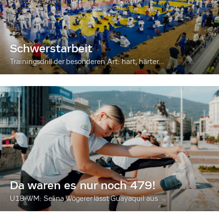
Schwerstarbeit
Trainingsdrill der besonderen Art: hart, härter...
Da waren es nur noch 479!
U18-WM: Selina Wögerer lässt Guayaquil aus