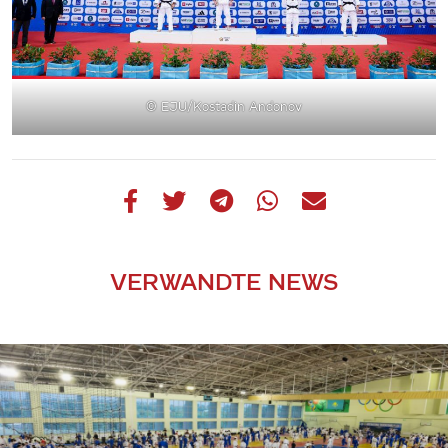
© EJU/Kostadin Andonov
VERWANDTE NEWS