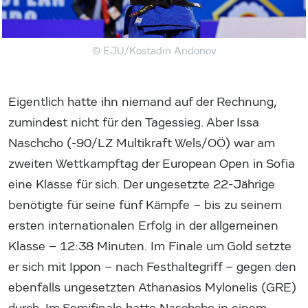
© EJU/Kostadin Andonov
Eigentlich hatte ihn niemand auf der Rechnung,
zumindest nicht für den Tagessieg. Aber Issa
Naschcho (-90/LZ Multikraft Wels/OÖ) war am
zweiten Wettkampftag der European Open in Sofia
eine Klasse für sich. Der ungesetzte 22-Jährige
benötigte für seine fünf Kämpfe – bis zu seinem
ersten internationalen Erfolg in der allgemeinen
Klasse – 12:38 Minuten. Im Finale um Gold setzte
er sich mit Ippon – nach Festhaltegriff – gegen den
ebenfalls ungesetzten Athanasios Mylonelis (GRE)