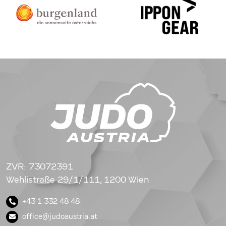
ZVR: 73072391
Wehlistraße 29/1/111, 1200 Wien
+43 1 332 48 48
office@judoaustria.at