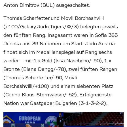
Anton Dimitrov (BUL) ausgeschaltet.
Thomas Scharfetter und Movli Borchashvilli
(+100/Galaxy Judo Tigers/W/3) belegten jeweils
den fünften Rang. Insgesamt waren in Sofia 385
Judoka aus 39 Nationen am Start. Judo Austria
findet sich im Medaillenspiegel auf Rang sechs
wieder – mit 1 x Gold (Issa Naschcho/-90), 1 x
Bronze (Elena Dengg/-78), zwei fünften Rängen
(Thomas Scharfetter/-90, Movli
Borchashvilli/+100) und einem siebenten Platz
(Carina Klaus-Sternwieser/-52). Erfolgreichste
Nation war Gastgeber Bulgarien (3-1-3-2-2).