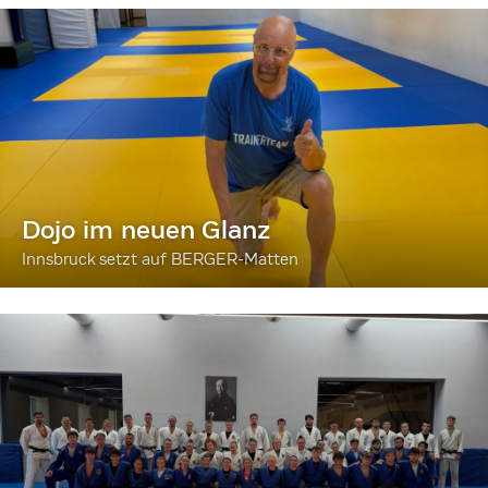
Dojo im neuen Glanz
Innsbruck setzt auf BERGER-Matten