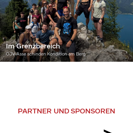
Im Grenzbereich
ÖJV-Asse schinden Kondition am Berg
PARTNER UND SPONSOREN