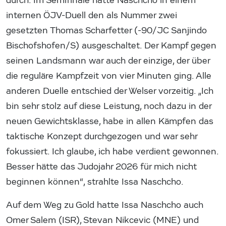
durch. Im Semifinale hatte Naschcho in einem
internen ÖJV-Duell den als Nummer zwei
gesetzten Thomas Scharfetter (-90/JC Sanjindo
Bischofshofen/S) ausgeschaltet. Der Kampf gegen
seinen Landsmann war auch der einzige, der über
die reguläre Kampfzeit von vier Minuten ging. Alle
anderen Duelle entschied der Welser vorzeitig. „Ich
bin sehr stolz auf diese Leistung, noch dazu in der
neuen Gewichtsklasse, habe in allen Kämpfen das
taktische Konzept durchgezogen und war sehr
fokussiert. Ich glaube, ich habe verdient gewonnen.
Besser hätte das Judojahr 2026 für mich nicht
beginnen können“, strahlte Issa Naschcho.
Auf dem Weg zu Gold hatte Issa Naschcho auch
Omer Salem (ISR), Stevan Nikcevic (MNE) und