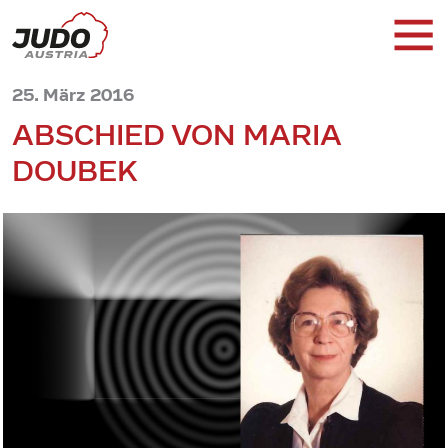
25. März 2016
ABSCHIED VON MARIA
DOUBEK