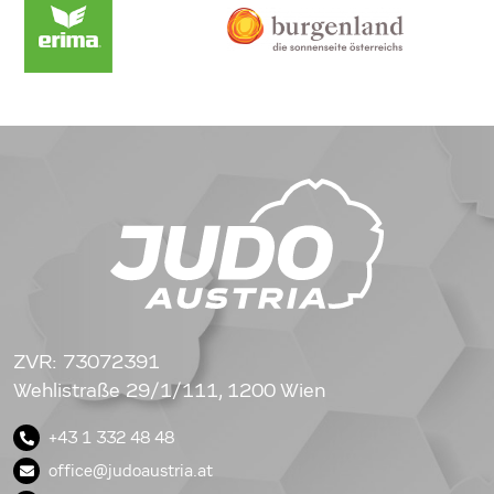
ZVR: 73072391
Wehlistraße 29/1/111, 1200 Wien
+43 1 332 48 48
office@judoaustria.at