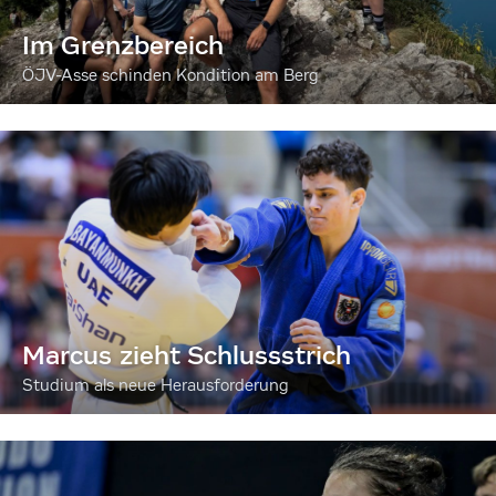
Im Grenzbereich
ÖJV-Asse schinden Kondition am Berg
Marcus zieht Schlussstrich
Studium als neue Herausforderung