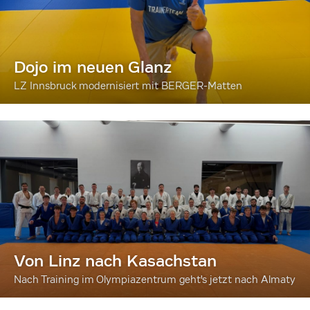
Dojo im neuen Glanz
LZ Innsbruck modernisiert mit BERGER-Matten
Von Linz nach Kasachstan
Nach Training im Olympiazentrum geht's jetzt nach Almaty