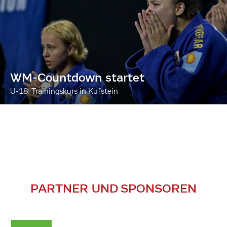
WM-Countdown startet
U-18: Trainingskurs in Kufstein
PARTNER UND SPONSOREN