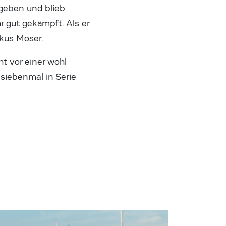
geben und blieb
r gut gekämpft. Als er
rkus Moser.
t vor einer wohl
 siebenmal in Serie