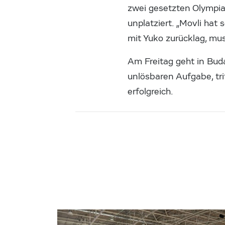
zwei gesetzten Olympia
unplatziert. „Movli hat
mit Yuko zurücklag, mu
Am Freitag geht in Bud
unlösbaren Aufgabe, trif
erfolgreich.