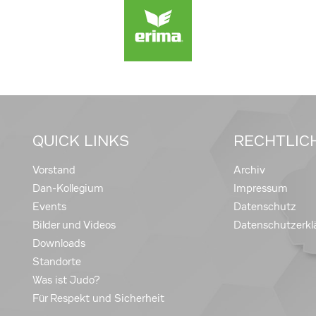
QUICK LINKS
RECHTLIC
Vorstand
Archiv
Dan-Kollegium
Impressum
Events
Datenschutz
Bilder und Videos
Datenschutzerkl
Downloads
Standorte
Was ist Judo?
Für Respekt und Sicherheit