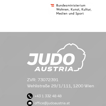
ZVR: 73072391
Wehlistraße 29/1/111, 1200 Wien
+43 1 332 48 48
office@judoaustria.at