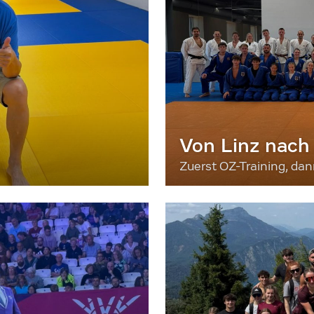
Von Linz nach
Zuerst OZ-Training, da