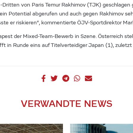
-Dritten von Paris Temur Rakhimov (TJK) geschlagen 
 sein Potential abgerufen und auch gegen Rakhimov seh
sste er riskieren“, kommentierte ÖJV-Sportdirektor Ma
apest der Mixed-Team-Bewerb in Szene. Österreich steh
ft in Runde eins auf Titelverteidiger Japan (1), zuletzt
VERWANDTE NEWS