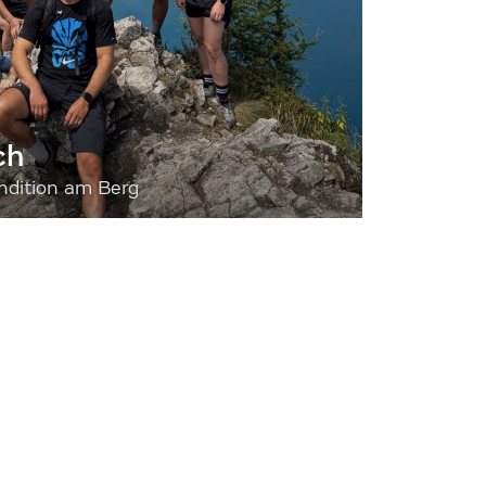
ch
dition am Berg