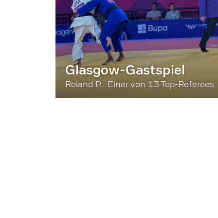
Glasgow-Gastspiel
Roland P.: Einer von 13 Top-Referees