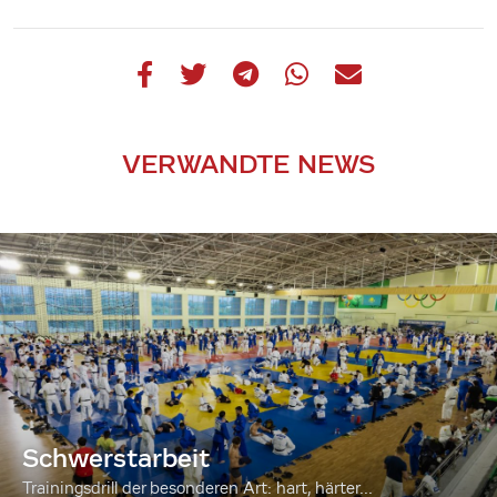
VERWANDTE NEWS
Schwerstarbeit
Trainingsdrill der besonderen Art: hart, härter...