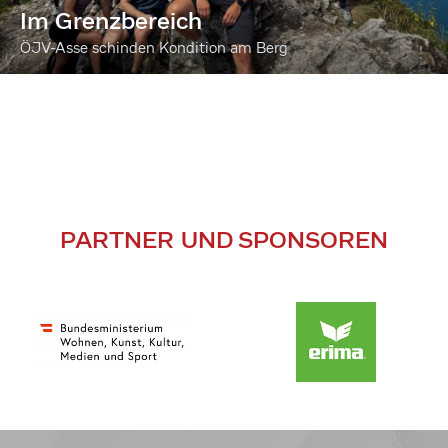
Im Grenzbereich
ÖJV-Asse schinden Kondition am Berg
PARTNER UND SPONSOREN