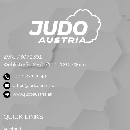
ZVR: 73072391
Wehlistraße 29/1/111, 1200 Wien
+43 1 332 48 48
office@judoaustria.at
www.judoaustria.at
QUICK LINKS
Vorstand